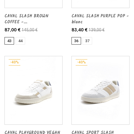
CAVAL SLASH BROWN
CAVAL SLASH PURPLE POP -
COFFEE -...
blanc
145,00 €
139,00 €
87,00 €
83,40 €
43
44
36
37
-40%
-40%
CAVAL PLAYGROUND VEGAN
CAVAL SPORT SLASH