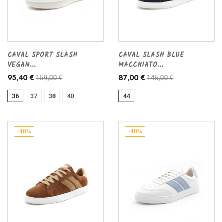
CAVAL SPORT SLASH
CAVAL SLASH BLUE
VEGAN...
MACCHIATO...
159,00 €
145,00 €
95,40 €
87,00 €
36
37
38
40
44
-40%
-40%