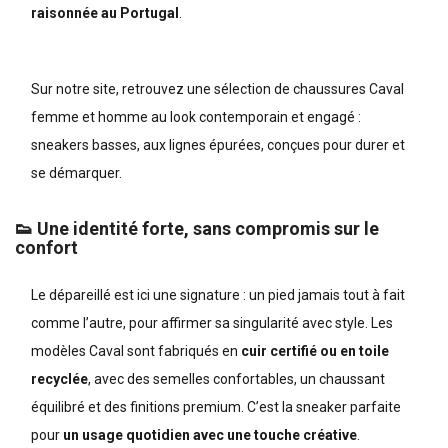
raisonnée au Portugal
.
Sur notre site, retrouvez une sélection de
chaussures Caval
femme
et homme au look contemporain et engagé :
sneakers basses, aux lignes épurées, conçues pour durer et
se démarquer.
👟 Une identité forte, sans compromis sur le
confort
Le dépareillé est ici une signature : un pied jamais tout à fait
comme l’autre, pour affirmer sa singularité avec style. Les
modèles Caval sont fabriqués en
cuir certifié ou en toile
recyclée
, avec des semelles confortables, un chaussant
équilibré et des finitions premium. C’est la sneaker parfaite
pour
un usage quotidien avec une touche créative
.