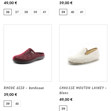
49,00 €
39,00 €
36
37
38
39
41
39
40
41
RHODE 6550 - bordeaux
CHAUSSE MOUTON LAINEY -
blanc
39,00 €
49,00 €
39
40
39