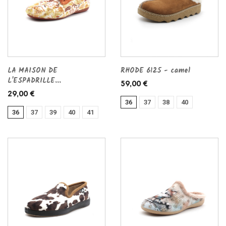
LA MAISON DE
RHODE 6125 - camel
L'ESPADRILLE...
59,00 €
29,00 €
36
37
38
40
36
37
39
40
41