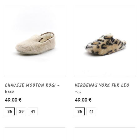
CHAUSSE MOUTON RUGI -
VERBENAS YORK FUR LEO
Ecru
-...
49,00 €
49,00 €
36
39
41
36
41