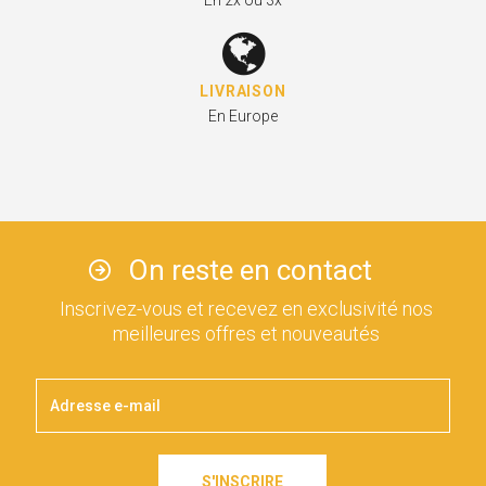
LIVRAISON
En Europe
On reste en contact
Inscrivez-vous et recevez en exclusivité nos
meilleures offres et nouveautés
S'INSCRIRE