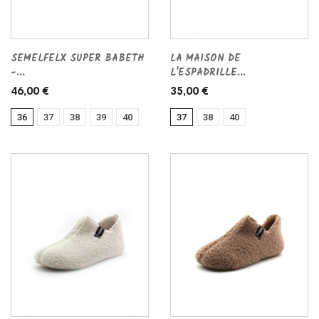
SEMELFELX SUPER BABETH
LA MAISON DE
-...
L'ESPADRILLE...
46,00 €
35,00 €
36
37
38
39
40
37
38
40