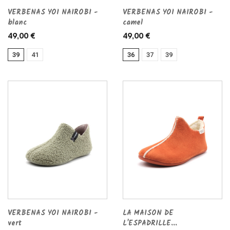
VERBENAS YOI NAIROBI -
VERBENAS YOI NAIROBI -
blanc
camel
49,00 €
49,00 €
39
41
36
37
39
VERBENAS YOI NAIROBI -
LA MAISON DE
vert
L'ESPADRILLE...