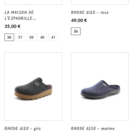
LA MAISON DE
RHODE 6120 - rose
L'ESPADRILLE...
49,00 €
35,00 €
36
36
37
38
40
41
RHODE 6120 - gris
RHODE 6550 - marine