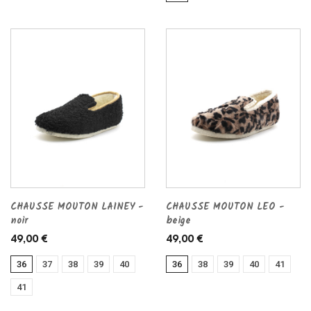
CHAUSSE MOUTON LAINEY -
CHAUSSE MOUTON LEO -
noir
beige
49,00 €
49,00 €
36
37
38
39
40
36
38
39
40
41
41