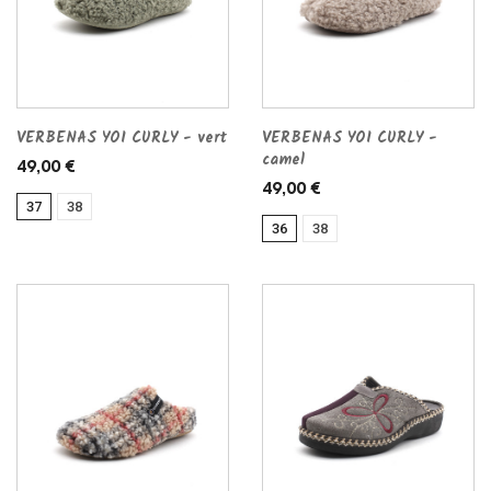
VERBENAS YOI CURLY - vert
VERBENAS YOI CURLY -
camel
49,00 €
49,00 €
37
38
36
38