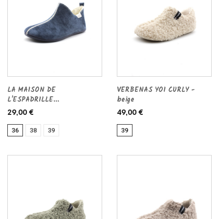
LA MAISON DE
VERBENAS YOI CURLY -
L'ESPADRILLE...
beige
29,00 €
49,00 €
36
38
39
39