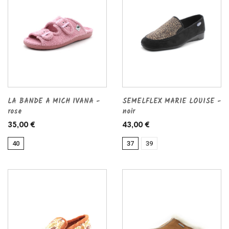
LA BANDE A MICH IVANA -
SEMELFLEX MARIE LOUISE -
rose
noir
35,00 €
43,00 €
40
37
39