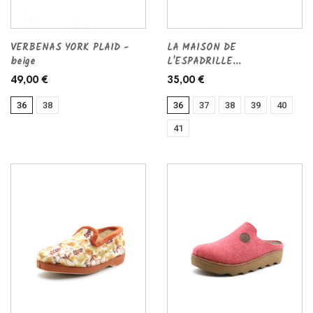
VERBENAS YORK PLAID -
LA MAISON DE
beige
L'ESPADRILLE...
49,00 €
35,00 €
36
38
36
37
38
39
40
41