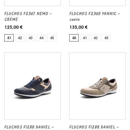
FLUCHOS F2367 NEMO -
FLUCHOS F2360 YANNIC -
CREME
cuero
125,00 €
135,00 €
41
42
43
44
45
40
41
42
43
FLUCHOS F1288 DANIEL -
FLUCHOS F1288 DANIEL -