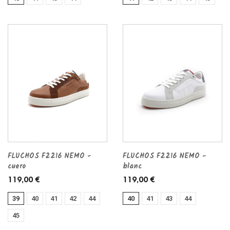
FLUCHOS F2216 NEMO -
FLUCHOS F2216 NEMO -
cuero
blanc
119,00 €
119,00 €
39
40
41
42
44
40
41
43
44
45