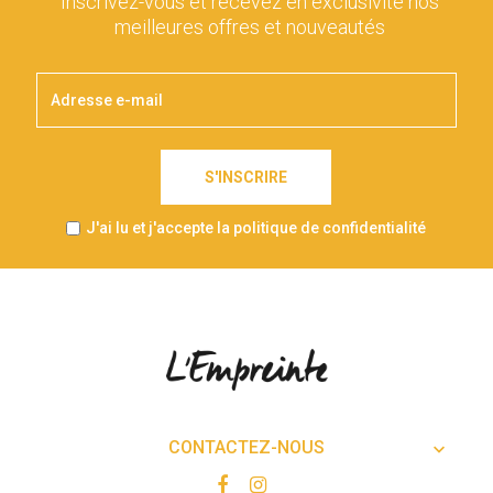
Inscrivez-vous et recevez en exclusivité nos
meilleures offres et nouveautés
S'INSCRIRE
J'ai lu et j'accepte la politique de confidentialité
CONTACTEZ-NOUS
