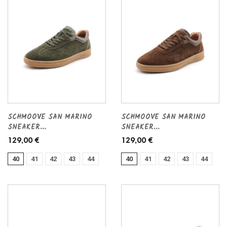
SCHMOOVE SAN MARINO
SCHMOOVE SAN MARINO
SNEAKER...
SNEAKER...
129,00 €
129,00 €
40
41
42
43
44
40
41
42
43
44