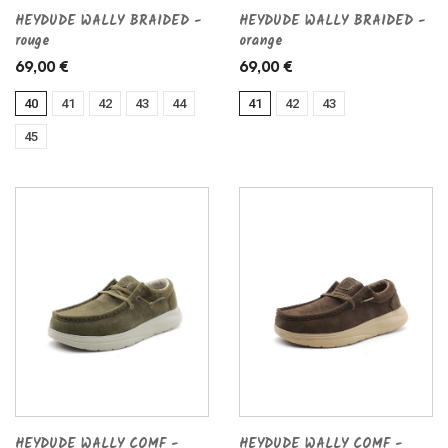
HEYDUDE WALLY BRAIDED -
HEYDUDE WALLY BRAIDED -
rouge
orange
69,00 €
69,00 €
40
41
42
43
44
41
42
43
45
HEYDUDE WALLY COMF -
HEYDUDE WALLY COMF -