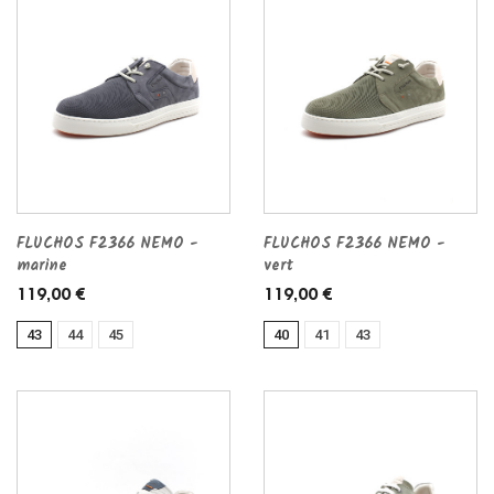
FLUCHOS F2366 NEMO -
FLUCHOS F2366 NEMO -
marine
vert
119,00 €
119,00 €
43
44
45
40
41
43