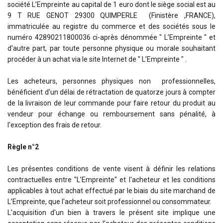
société L’Empreinte au capital de 1 euro dont le siège social est au
9 T RUE GENOT 29300 QUIMPERLE (Finistère ,FRANCE),
immatriculée au registre du commerce et des sociétés sous le
numéro 42890211800036 ci-après dénommée " L’Empreinte " et
d'autre part, par toute personne physique ou morale souhaitant
procéder à un achat via le site Internet de " L’Empreinte " .
Les acheteurs, personnes physiques non professionnelles,
bénéficient d'un délai de rétractation de quatorze jours à compter
de la livraison de leur commande pour faire retour du produit au
vendeur pour échange ou remboursement sans pénalité, à
l'exception des frais de retour.
Règle n°2
Les présentes conditions de vente visent à définir les relations
contractuelles entre "L’Empreinte" et l'acheteur et les conditions
applicables à tout achat effectué par le biais du site marchand de
L’Empreinte, que l'acheteur soit professionnel ou consommateur.
L'acquisition d'un bien à travers le présent site implique une