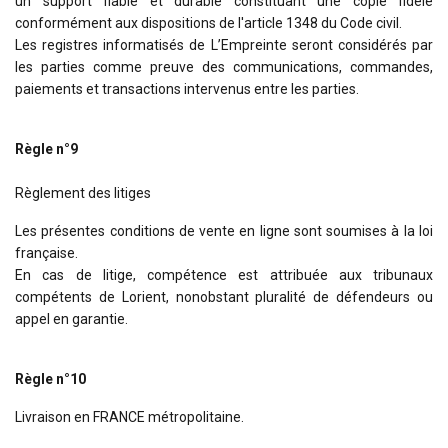
un support fiable et durable constituant une copie fidèle
conformément aux dispositions de l'article 1348 du Code civil.
Les registres informatisés de L’Empreinte seront considérés par
les parties comme preuve des communications, commandes,
paiements et transactions intervenus entre les parties.
Règle n°9
Règlement des litiges
Les présentes conditions de vente en ligne sont soumises à la loi
française.
En cas de litige, compétence est attribuée aux tribunaux
compétents de Lorient, nonobstant pluralité de défendeurs ou
appel en garantie.
Règle n°10
Livraison en FRANCE métropolitaine.