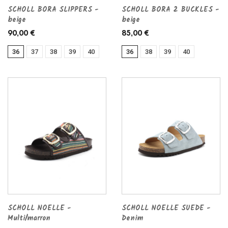
SCHOLL BORA SLIPPERS -
SCHOLL BORA 2 BUCKLES -
beige
beige
90,00 €
85,00 €
36
37
38
39
40
36
38
39
40
SCHOLL NOELLE -
SCHOLL NOELLE SUEDE -
Multi/marron
Denim