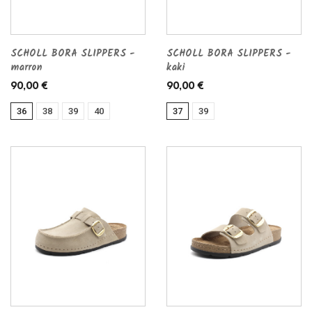
SCHOLL BORA SLIPPERS -
SCHOLL BORA SLIPPERS -
marron
kaki
90,00 €
90,00 €
36
38
39
40
37
39