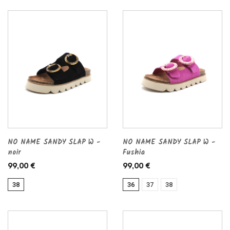
NO NAME SANDY SLAP W -
NO NAME SANDY SLAP W -
noir
Fushia
99,00 €
99,00 €
38
36
37
38