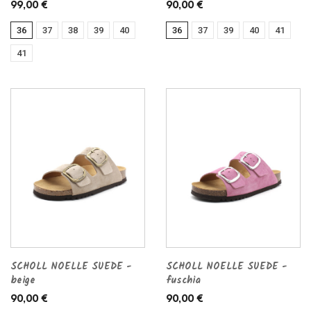
99,00 €
90,00 €
36
37
38
39
40
36
37
39
40
41
41
SCHOLL NOELLE SUEDE -
SCHOLL NOELLE SUEDE -
beige
fuschia
90,00 €
90,00 €