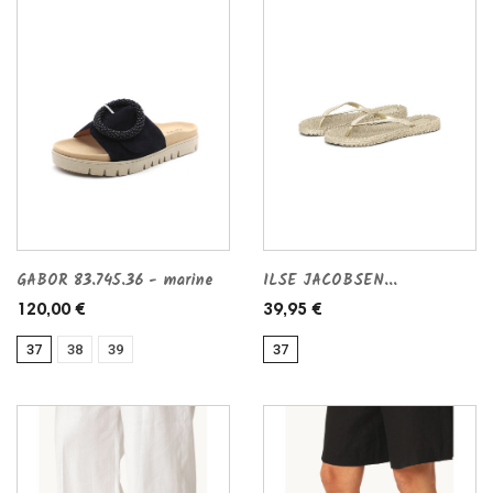
GABOR 83.745.36 - marine
ILSE JACOBSEN...
120,00 €
39,95 €
37
38
39
37