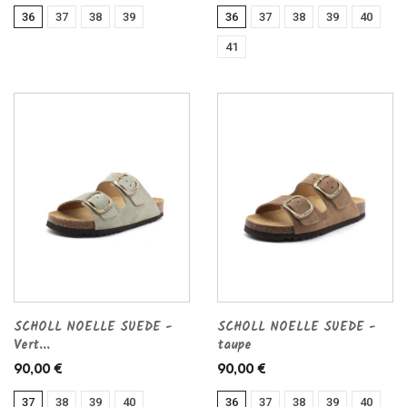
36
37
38
39
36
37
38
39
40
41
SCHOLL NOELLE SUEDE -
SCHOLL NOELLE SUEDE -
Vert...
taupe
90,00 €
90,00 €
37
38
39
40
36
37
38
39
40