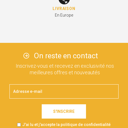
LIVRAISON
En Europe
On reste en contact
Inscrivez-vous et recevez en exclusivité nos
meilleures offres et nouveautés
S'INSCRIRE
J'ai lu et j'accepte la politique de confidentialité