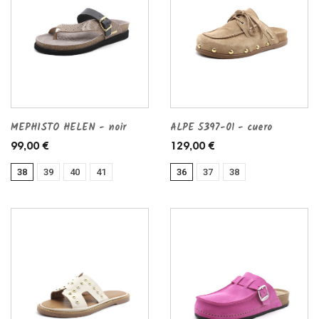
MEPHISTO HELEN - noir
ALPE 5397-01 - cuero
99,00 €
129,00 €
38
39
40
41
36
37
38