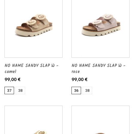
NO NAME SANDY SLAP W -
NO NAME SANDY SLAP W -
camel
rose
99,00 €
99,00 €
37
38
36
38