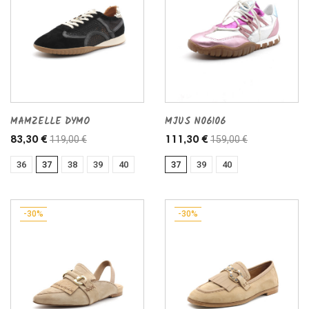
MAMZELLE DYMO
MJUS N06106
119,00 €
159,00 €
83,30 €
111,30 €
36
37
38
39
40
37
39
40
-30%
-30%