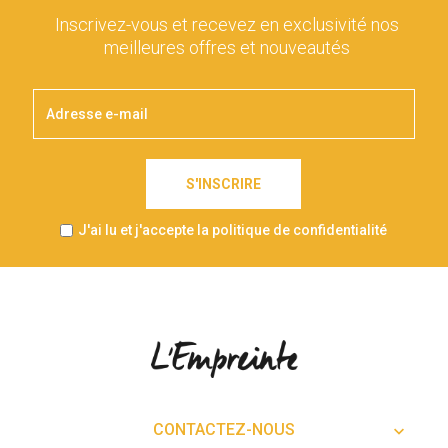
Inscrivez-vous et recevez en exclusivité nos
meilleures offres et nouveautés
S'INSCRIRE
J'ai lu et j'accepte la politique de confidentialité
CONTACTEZ-NOUS
