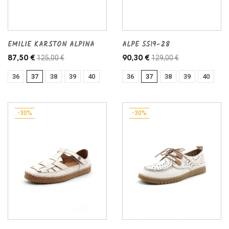
EMILIE KARSTON ALPINA
ALPE 5519-28
125,00 €
129,00 €
87,50 €
90,30 €
36
37
38
39
40
36
37
38
39
40
-30%
-30%