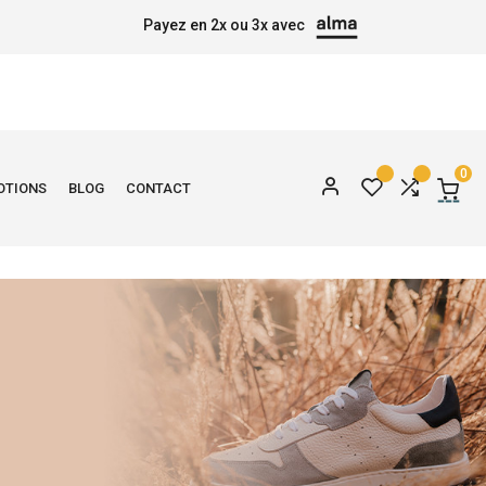
Payez en 2x ou 3x avec
0
OTIONS
BLOG
CONTACT