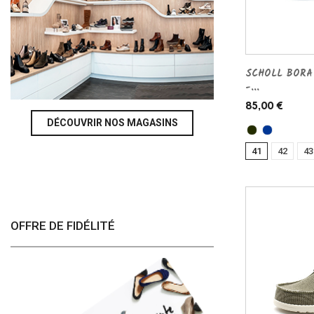
SCHOLL BORA
-...
85,00 €
DÉCOUVRIR NOS MAGASINS
41
42
43
OFFRE DE FIDÉLITÉ