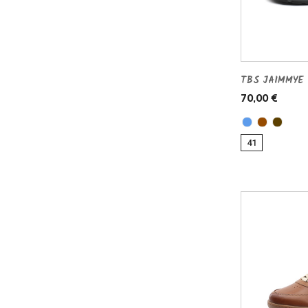
TBS JAIMMYE 
70,00 €
41