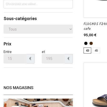
Sous-catégories
FLUCHOS F241
cafe
95,00 €
Prix
43
45
Entre
et
€
€
NOS MAGASINS