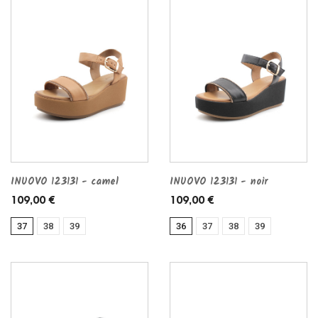
INUOVO 123131 - camel
INUOVO 123131 - noir
109,00 €
109,00 €
37
38
39
36
37
38
39