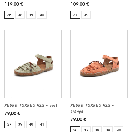
119,00 €
109,00 €
36
38
39
40
37
39
PEDRO TORRES 423 - vert
PEDRO TORRES 423 -
orange
79,00 €
79,00 €
37
39
40
41
36
37
38
39
40