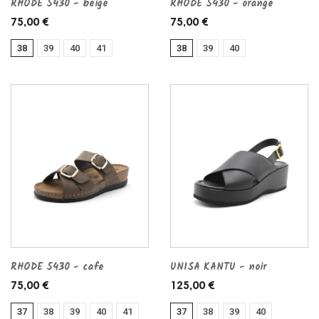
RHODE 5430 - beige
RHODE 5430 - orange
75,00 €
75,00 €
38
39
40
41
38
39
40
RHODE 5430 - cafe
UNISA KANTU - noir
75,00 €
125,00 €
37
38
39
40
41
37
38
39
40