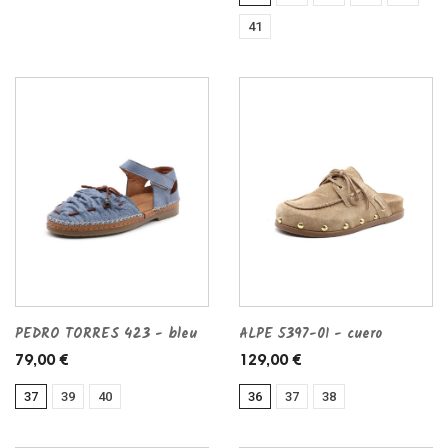
41
PEDRO TORRES 423 - bleu
ALPE 5397-01 - cuero
79,00 €
129,00 €
37
39
40
36
37
38