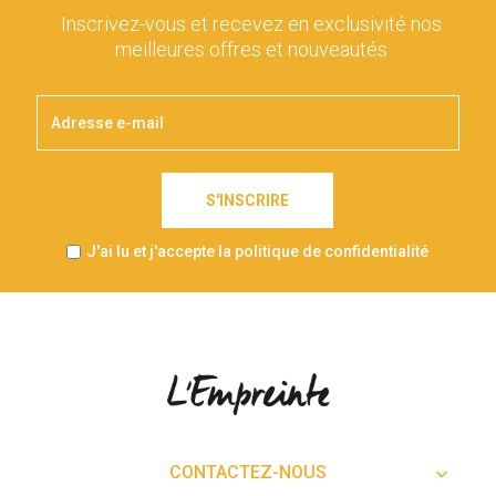
Inscrivez-vous et recevez en exclusivité nos
meilleures offres et nouveautés
S'INSCRIRE
J'ai lu et j'accepte la politique de confidentialité
CONTACTEZ-NOUS
