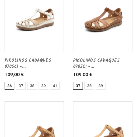
PIKOLINOS CADAQUES
PIKOLINOS CADAQUES
0705C1 -...
0705C1 -...
109,00 €
109,00 €
36
37
38
39
41
37
38
39