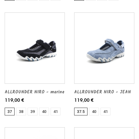
ALLROUNDER NIRO - marine
ALLROUNDER NIRO - JEAN
119,00 €
119,00 €
37
38
39
40
41
37.5
40
41