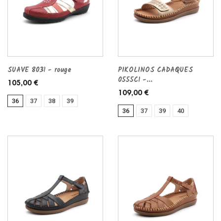
SUAVE 8031 - rouge
PIKOLINOS CADAQUES
0555C1 -...
105,00 €
109,00 €
36
37
38
39
36
37
39
40