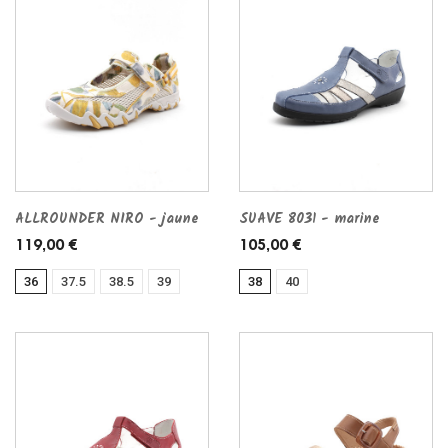
ALLROUNDER NIRO - jaune
SUAVE 8031 - marine
119,00 €
105,00 €
36
37.5
38.5
39
38
40