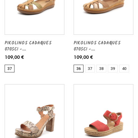
PIKOLINOS CADAQUES
PIKOLINOS CADAQUES
0705C1 -...
0705C1 -...
109,00 €
109,00 €
37
36
37
38
39
40