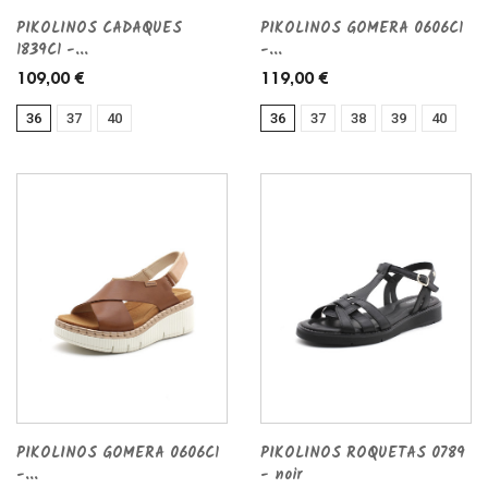
PIKOLINOS CADAQUES
PIKOLINOS GOMERA 0606C1
1839C1 -...
-...
109,00 €
119,00 €
36
37
40
36
37
38
39
40
PIKOLINOS GOMERA 0606C1
PIKOLINOS ROQUETAS 0789
-...
- noir