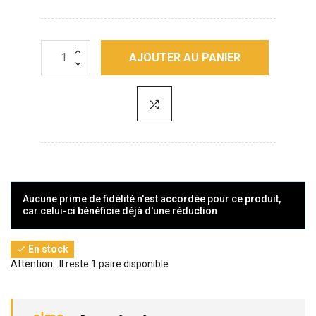
AJOUTER AU PANIER
Aucune prime de fidélité n'est accordée pour ce produit,
car celui-ci bénéficie déjà d'une réduction
En stock

Attention : Il reste 1 paire disponible