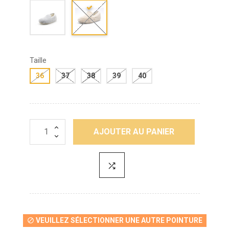
Taille
36
37
38
39
40
AJOUTER AU PANIER
VEUILLEZ SÉLECTIONNER UNE AUTRE POINTURE
