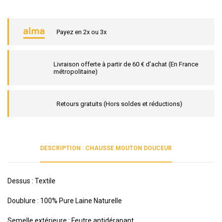
Payez en 2x ou 3x
Livraison offerte à partir de 60 € d’achat (En France
métropolitaine)
Retours gratuits (Hors soldes et réductions)
DESCRIPTION : CHAUSSE MOUTON DOUCEUR
Dessus : Textile
Doublure : 100% Pure Laine Naturelle
Semelle extérieure : Feutre antidérapant