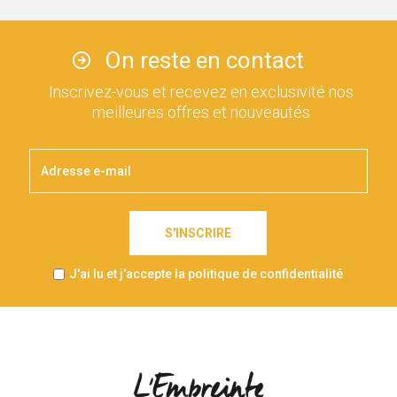
On reste en contact
Inscrivez-vous et recevez en exclusivité nos
meilleures offres et nouveautés
S'INSCRIRE
J'ai lu et j'accepte la politique de confidentialité