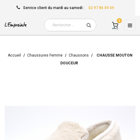
Service client
du mardi au samedi
:
02 97 86 09 49
0
Basc
☰
la
navi
Accueil
Chaussures Femme
Chaussons
CHAUSSE MOUTON
DOUCEUR