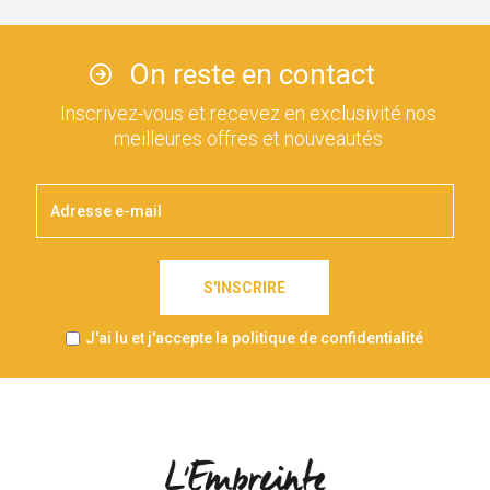
On reste en contact
Inscrivez-vous et recevez en exclusivité nos
meilleures offres et nouveautés
S'INSCRIRE
J'ai lu et j'accepte la politique de confidentialité