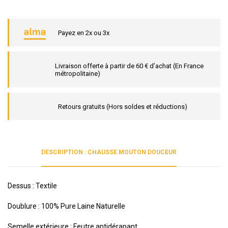
Payez en 2x ou 3x
Livraison offerte à partir de 60 € d’achat (En France
métropolitaine)
Retours gratuits (Hors soldes et réductions)
DESCRIPTION : CHAUSSE MOUTON DOUCEUR
Dessus : Textile
Doublure : 100% Pure Laine Naturelle
Semelle extérieure : Feutre antidérapant