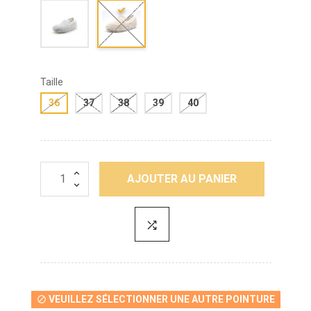
Taille
36
37
38
39
40
AJOUTER AU PANIER
VEUILLEZ SÉLECTIONNER UNE AUTRE POINTURE
