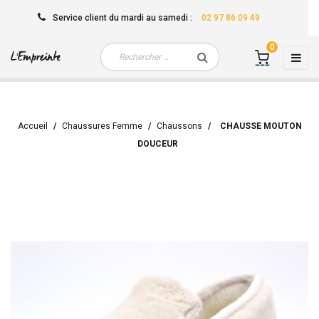
Service client
du mardi au samedi
:
02 97 86 09 49
0
Basc
☰
la
navi
Accueil
Chaussures Femme
Chaussons
CHAUSSE MOUTON
DOUCEUR