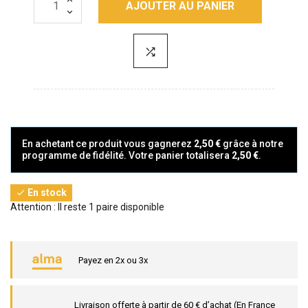
AJOUTER AU PANIER
En achetant ce produit vous gagnerez
2,50 €
grâce à notre
programme de fidélité. Votre panier totalisera
2,50 €
.
En stock

Attention : Il reste 1 paire disponible
Payez en 2x ou 3x
Livraison offerte à partir de 60 € d’achat (En France