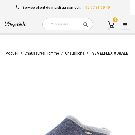
Service client
du mardi au samedi
:
02 97 86 09 49
0
Basc
☰
la
navi
Accueil
Chaussures Homme
Chaussons
SEMELFLEX OURALE