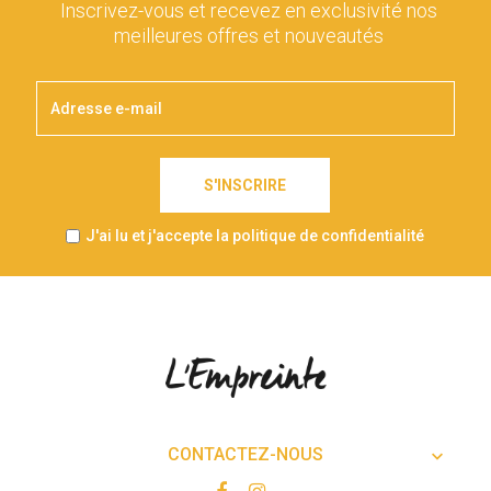
Inscrivez-vous et recevez en exclusivité nos
meilleures offres et nouveautés
S'INSCRIRE
J'ai lu et j'accepte la politique de confidentialité
CONTACTEZ-NOUS
