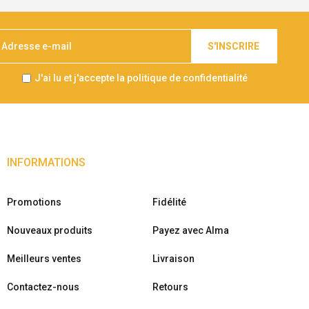
S'INSCRIRE
J'ai lu et j'accepte la politique de confidentialité
INFORMATIONS
Promotions
Fidélité
Nouveaux produits
Payez avec Alma
Meilleurs ventes
Livraison
Contactez-nous
Retours