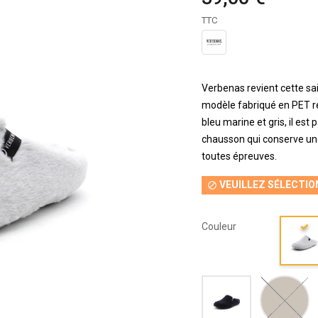
TTC
Verbenas revient cette sa
modèle fabriqué en PET re
bleu marine et gris, il est
chausson qui conserve une 
toutes épreuves.
VEUILLEZ SÉLECTIO

Couleur