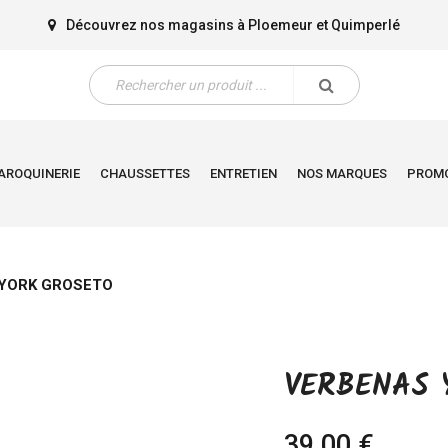
Découvrez nos magasins à
Ploemeur
et
Quimperlé
AROQUINERIE
CHAUSSETTES
ENTRETIEN
NOS MARQUES
PROM
YORK GROSETO
VERBENAS 
39,00 €