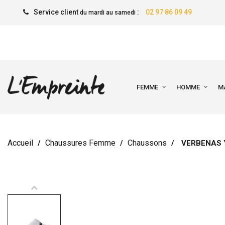
Service client
:
02 97 86 09 49
du mardi au samedi
FEMME
HOMME
M
Accueil
Chaussures Femme
Chaussons
VERBENAS 