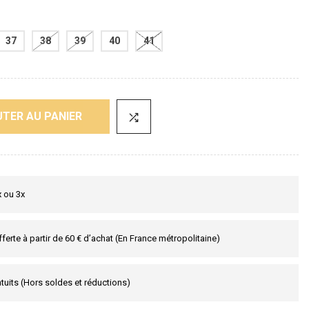
37
38
39
40
41
TER AU PANIER
x ou 3x
fferte à partir de 60 € d’achat (En France métropolitaine)
tuits (Hors soldes et réductions)