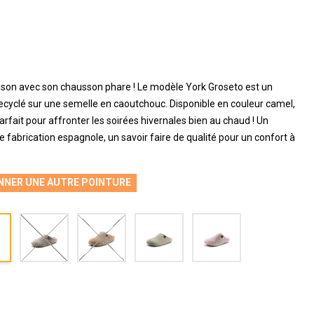
ison avec son chausson phare ! Le modèle York Groseto est un
cyclé sur une semelle en caoutchouc. Disponible en couleur camel,
 parfait pour affronter les soirées hivernales bien au chaud ! Un
fabrication espagnole, un savoir faire de qualité pour un confort à
NNER UNE AUTRE POINTURE