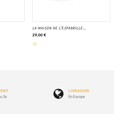
.
LA MAISON DE L'ESPADRILLE...
29,00 €
MENT
LIVRAISON
ou 3x
En Europe