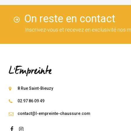
On reste en contact
Inscrivez-vous et recevez en exclusivité nos m
8 Rue Saint-Bieuzy
02 97 86 09 49
contact@l-empreinte-chaussure.com