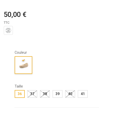
50,00 €
TTC
Couleur
Taille
36
37
38
39
40
41