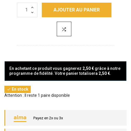
AJOUTER AU PANIER
En achetant ce produit vous gagnerez
2,50 €
grâce à notre
programme de fidélité. Votre panier totalisera
2,50 €
.
En stock

Attention : Il reste 1 paire disponible
Payez en 2x ou 3x