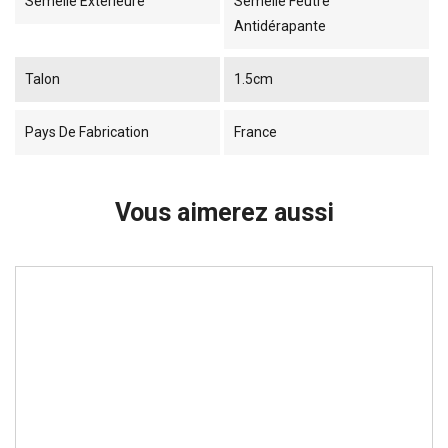
Semelle Extérieure
Semelle Feutre
Antidérapante
Talon
1.5cm
Pays De Fabrication
France
Vous aimerez aussi