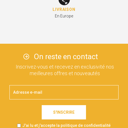
LIVRAISON
En Europe
On reste en contact
Inscrivez-vous et recevez en exclusivité nos
meilleures offres et nouveautés
S'INSCRIRE
J'ai lu et j'accepte la politique de confidentialité