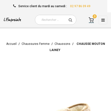
Service client
du mardi au samedi
:
02 97 86 09 49
0
Basc
☰
la
navi
Accueil
Chaussures Femme
Chaussons
CHAUSSE MOUTON
LAINEY