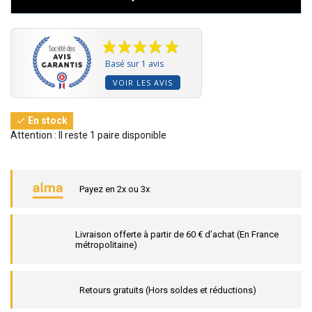
Basé sur 1 avis
VOIR LES AVIS
En stock

Attention : Il reste 1 paire disponible
Payez en 2x ou 3x
Livraison offerte à partir de 60 € d’achat (En France
métropolitaine)
Retours gratuits (Hors soldes et réductions)