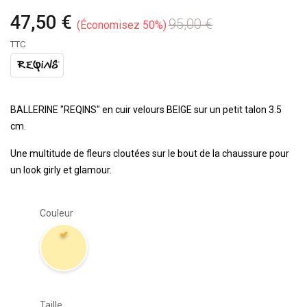
47,50 €
95,00 €
Économisez 50%
TTC
BALLERINE "REQINS" en cuir velours BEIGE sur un petit talon 3.5
cm.
Une multitude de fleurs cloutées sur le bout de la chaussure pour
un look girly et glamour.
Couleur
Taille