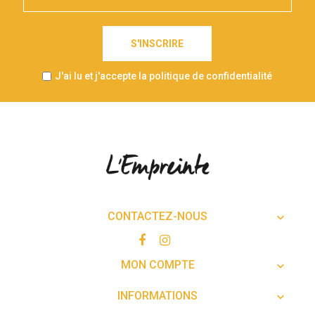
S'INSCRIRE
J'ai lu et j'accepte la politique de confidentialité
CONTACTEZ-NOUS

MON COMPTE

INFORMATIONS
