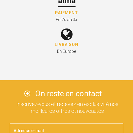
PAIEMENT
En 2x ou 3x
LIVRAISON
En Europe
On reste en contact
Inscrivez-vous et recevez en exclusivité nos
meilleures offres et nouveautés