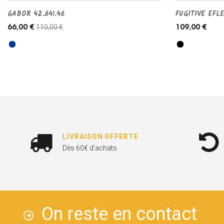
GABOR 42.641.46
FUGITIVE EFL
110,00 €
66,00 €
109,00 €
LIVRAISON OFFERTE
Dès 60€ d'achats
On reste en contact