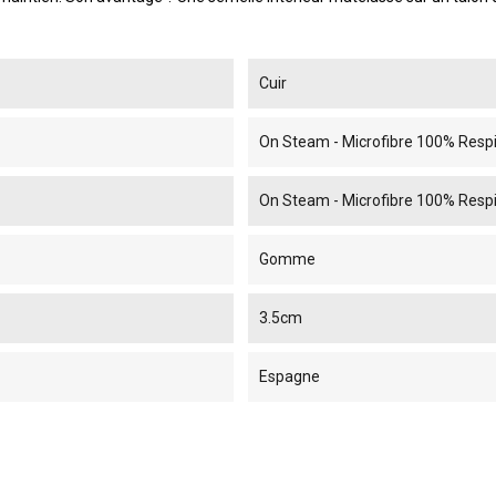
Cuir
On Steam - Microfibre 100% Resp
On Steam - Microfibre 100% Resp
Gomme
3.5cm
Espagne