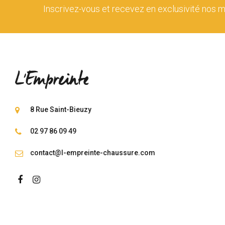
Inscrivez-vous et recevez en exclusivité nos m
8 Rue Saint-Bieuzy
02 97 86 09 49
contact@l-empreinte-chaussure.com