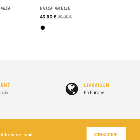
2405A
UNISA AMELIE
99,00 €
49,50 €
MENT
LIVRAISON
ou 3x
En Europe
S'INSCRIRE