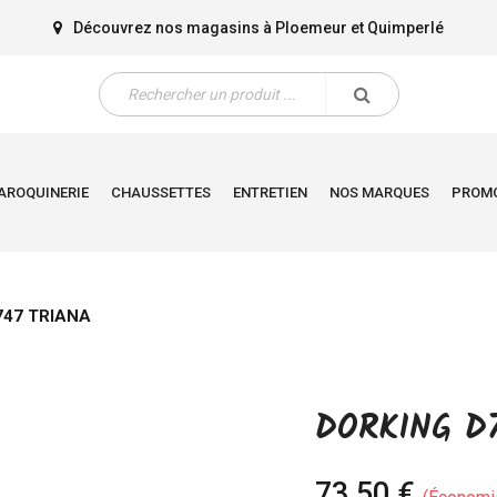
Découvrez nos magasins à
Ploemeur
et
Quimperlé
AROQUINERIE
CHAUSSETTES
ENTRETIEN
NOS MARQUES
PROM
747 TRIANA
DORKING D7
73,50 €