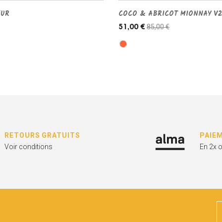
EUR
COCO & ABRICOT MIONNAY V
85,00 €
51,00 €
RETOURS GRATUITS
PAIE
Voir conditions
En 2x 