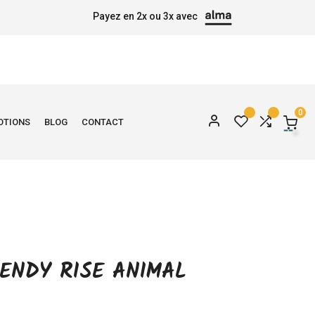
Payez en 2x ou 3x avec
0
OTIONS
BLOG
CONTACT
ENDY RISE ANIMAL