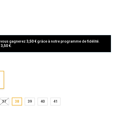
t vous gagnerez
3,50 €
grâce à notre programme de fidélité.
a
3,50 €
.
37
38
39
40
41