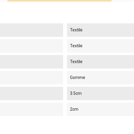
Textile
Textile
Textile
Gomme
3.5cm
2cm