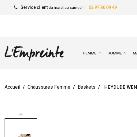
Service client
:
02 97 86 09 49
du mardi au samedi
FEMME
HOMME
M
Accueil
Chaussures Femme
Baskets
HEYDUDE WEN