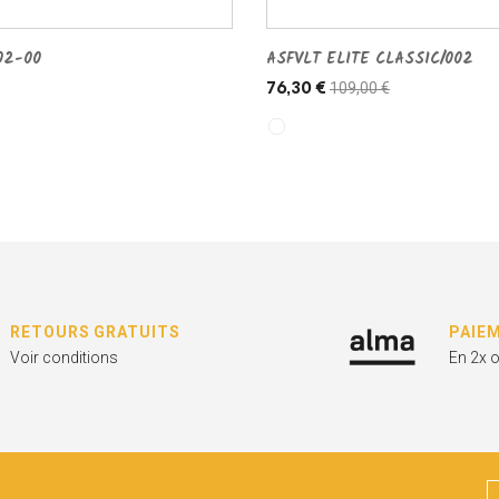
02-00
ASFVLT ELITE CLASSIC/002
109,00 €
76,30 €
RETOURS GRATUITS
PAIE
Voir conditions
En 2x 