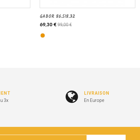
GABOR 86.518.32
99,00 €
69,30 €
MENT
LIVRAISON
ou 3x
En Europe