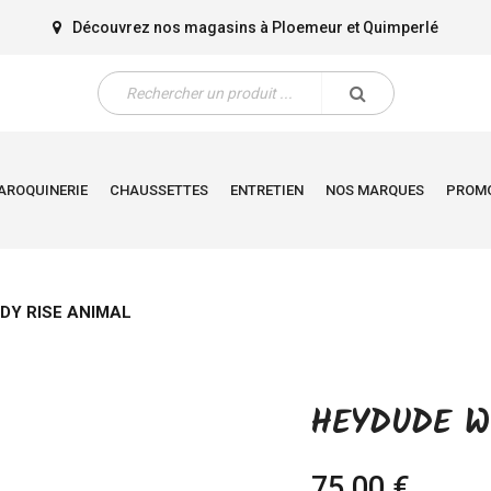
Découvrez nos magasins à
Ploemeur
et
Quimperlé
AROQUINERIE
CHAUSSETTES
ENTRETIEN
NOS MARQUES
PROM
DY RISE ANIMAL
HEYDUDE W
75,00 €