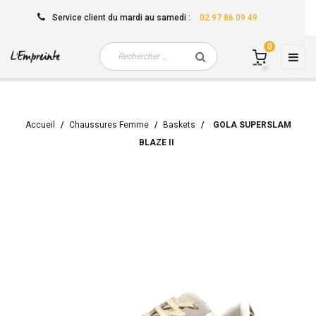
Service client
du mardi au samedi
:
02 97 86 09 49
0
Basc
☰
la
navi
Accueil
Chaussures Femme
Baskets
GOLA SUPERSLAM
BLAZE II