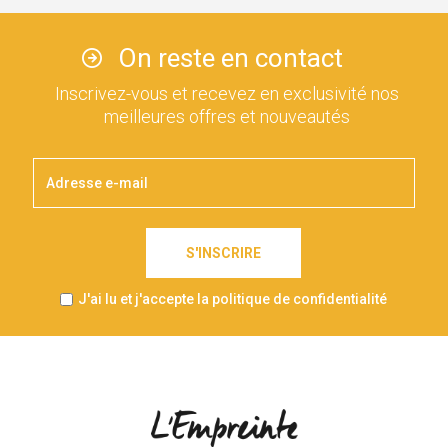
On reste en contact
Inscrivez-vous et recevez en exclusivité nos
meilleures offres et nouveautés
S'INSCRIRE
J'ai lu et j'accepte la politique de confidentialité