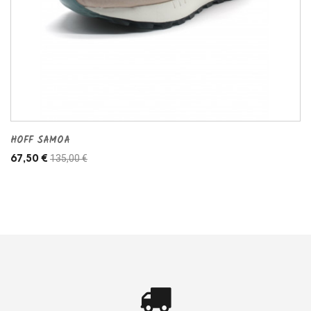
HOFF SAMOA
135,00 €
67,50 €