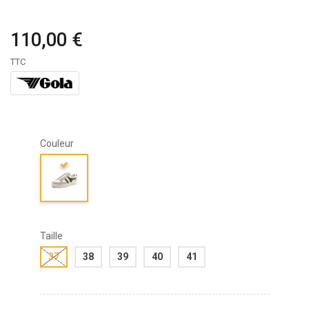
110,00 €
TTC
Couleur
Taille
37
38
39
40
41