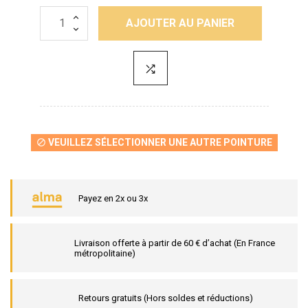
AJOUTER AU PANIER
VEUILLEZ SÉLECTIONNER UNE AUTRE POINTURE

Payez en 2x ou 3x
Livraison offerte à partir de 60 € d’achat (En France
métropolitaine)
Retours gratuits (Hors soldes et réductions)