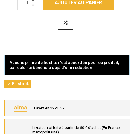
AJOUTER AU PANIER
Aucune prime de fidélité n'est accordée pour ce produit,
car celui-ci bénéficie déjà d'une réduction
En stock

Payez en 2x ou 3x
Livraison offerte à partir de 60 € d’achat (En France
métropolitaine)