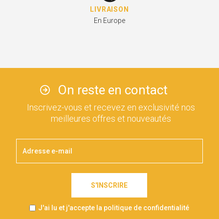
LIVRAISON
En Europe
On reste en contact
Inscrivez-vous et recevez en exclusivité nos
meilleures offres et nouveautés
S'INSCRIRE
J'ai lu et j'accepte la politique de confidentialité