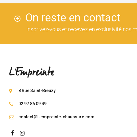
On reste en contact
Inscrivez-vous et recevez en exclusivité nos m
8 Rue Saint-Bieuzy
02 97 86 09 49
contact@l-empreinte-chaussure.com