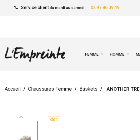
Service client
:
02 97 86 09 49
du mardi au samedi
FEMME
HOMME
M
Accueil
Chaussures Femme
Baskets
ANOTHER TRE
-30%