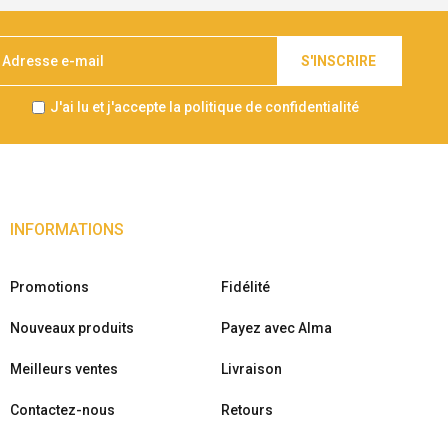
S'INSCRIRE
J'ai lu et j'accepte la politique de confidentialité
INFORMATIONS
Promotions
Fidélité
Nouveaux produits
Payez avec Alma
Meilleurs ventes
Livraison
Contactez-nous
Retours