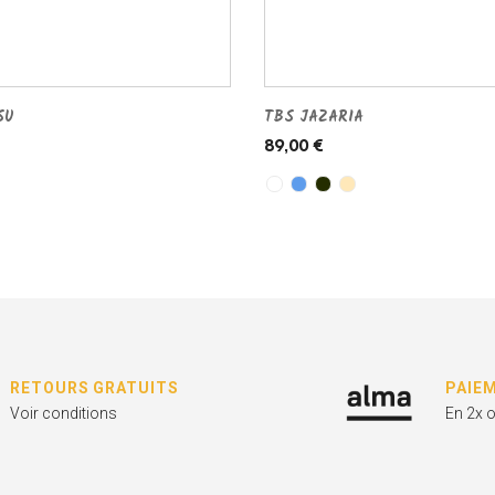
SU
TBS JAZARIA
89,00 €
RETOURS GRATUITS
PAIE
Voir conditions
En 2x 