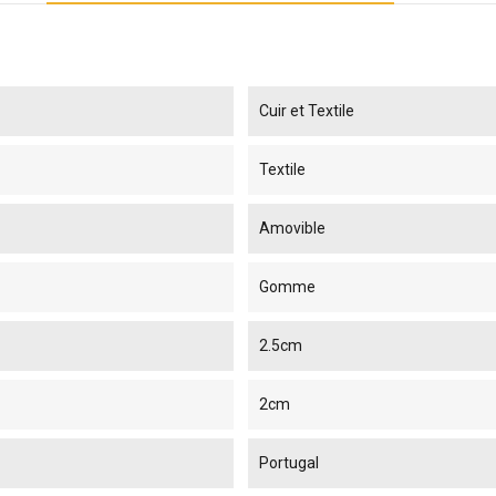
Cuir et Textile
Textile
Amovible
Gomme
2.5cm
2cm
Portugal