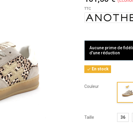
Écono
TTC
Aucune prime de fidéli
d'une réduction
En stock

Couleur
Taille
36