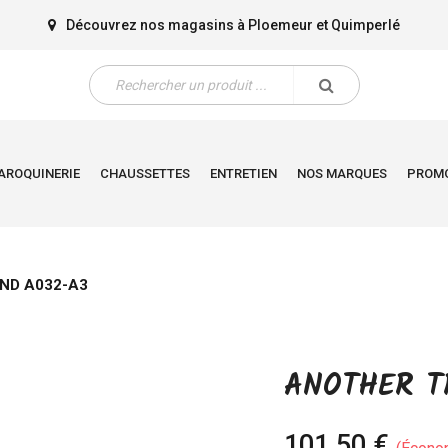
Découvrez nos magasins à
Ploemeur
et
Quimperlé
AROQUINERIE
CHAUSSETTES
ENTRETIEN
NOS MARQUES
PROM
ND A032-A3
ANOTHER T
101,50 €