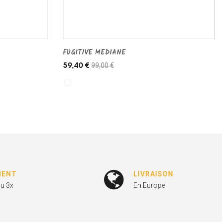
FUGITIVE MEDIANE
99,00 €
59,40 €
MENT
LIVRAISON
ou 3x
En Europe