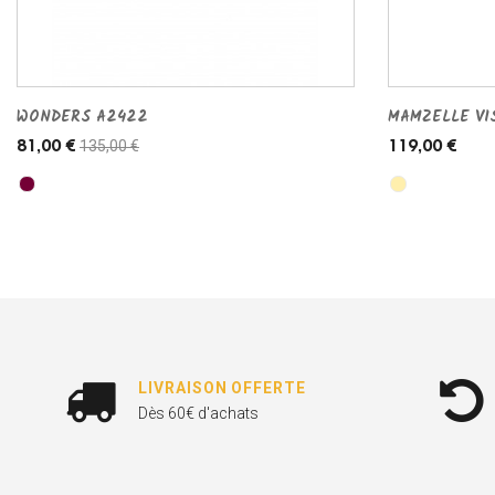
WONDERS A2422
MAMZELLE VI
135,00 €
81,00 €
119,00 €
LIVRAISON OFFERTE
Dès 60€ d'achats