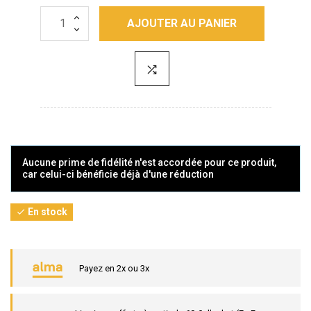
AJOUTER AU PANIER
Aucune prime de fidélité n'est accordée pour ce produit,
car celui-ci bénéficie déjà d'une réduction
En stock

Payez en 2x ou 3x