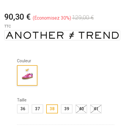
90,30 €
129,00 €
Économisez 30%
TTC
Couleur
Taille
36
37
38
39
40
41