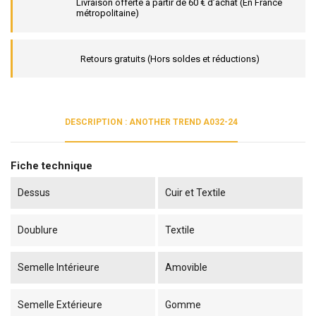
Livraison offerte à partir de 60 € d’achat (En France
métropolitaine)
Retours gratuits (Hors soldes et réductions)
DESCRIPTION : ANOTHER TREND A032-24
Fiche technique
Dessus
Cuir et Textile
Doublure
Textile
Semelle Intérieure
Amovible
Semelle Extérieure
Gomme