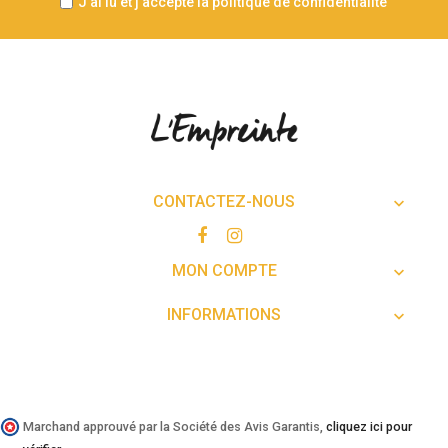
J'ai lu et j'accepte la politique de confidentialité
CONTACTEZ-NOUS

MON COMPTE

INFORMATIONS

Marchand approuvé par la Société des Avis Garantis,
cliquez ici pour