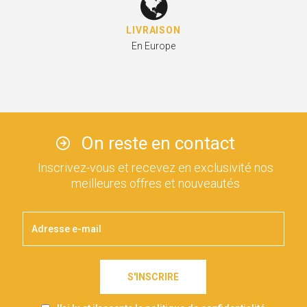
LIVRAISON
En Europe
On reste en contact
Inscrivez-vous et recevez en exclusivité nos
meilleures offres et nouveautés
S'INSCRIRE