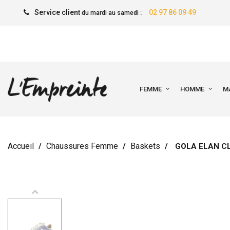
Service client
:
02 97 86 09 49
du mardi au samedi
FEMME
HOMME
M
Accueil
Chaussures Femme
Baskets
GOLA ELAN C