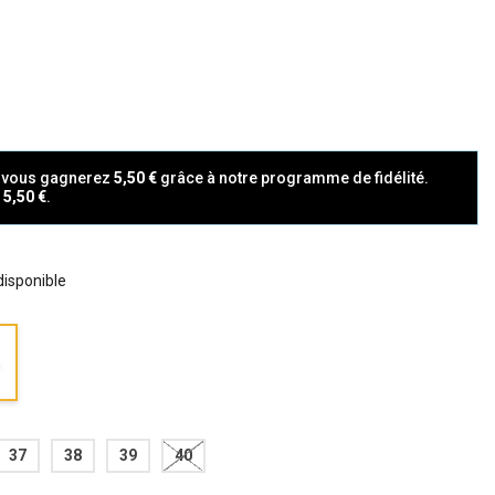
t vous gagnerez
5,50 €
grâce à notre programme de fidélité.
a
5,50 €
.
 disponible
37
38
39
40