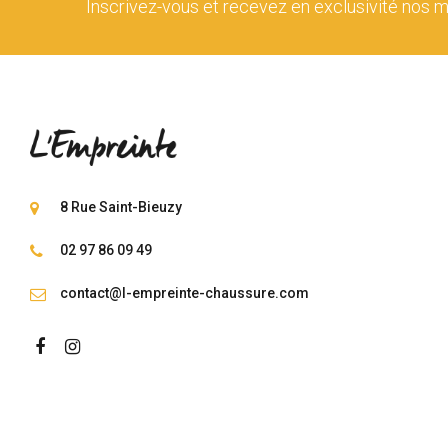
Inscrivez-vous et recevez en exclusivité nos m
8 Rue Saint-Bieuzy
02 97 86 09 49
contact@l-empreinte-chaussure.com