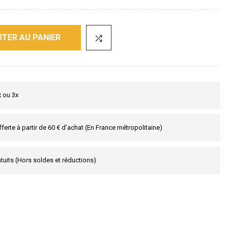
TER AU PANIER
x ou 3x
fferte à partir de 60 € d’achat (En France métropolitaine)
tuits (Hors soldes et réductions)