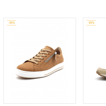
-30%
-30%