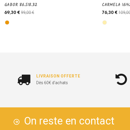
GABOR 86.518.32
CARMELA 1614
99,00 €
109,0
69,30 €
76,30 €
LIVRAISON OFFERTE
Dès 60€ d'achats
On reste en contact