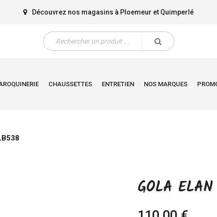
Découvrez nos magasins à
Ploemeur
et
Quimperlé
AROQUINERIE
CHAUSSETTES
ENTRETIEN
NOS MARQUES
PROM
LB538
GOLA ELAN
110,00 €