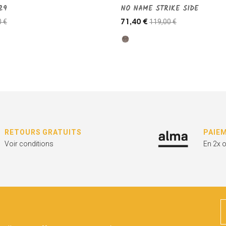
29
NO NAME STRIKE SIDE
0 €
119,00 €
71,40 €
RETOURS GRATUITS
PAIE
Voir conditions
En 2x 