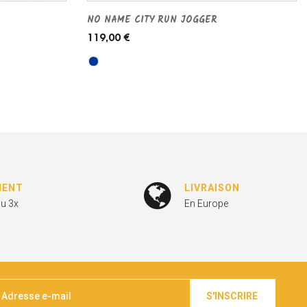
NO NAME CITY RUN JOGGER
119,00 €
MENT
LIVRAISON
ou 3x
En Europe
S'INSCRIRE