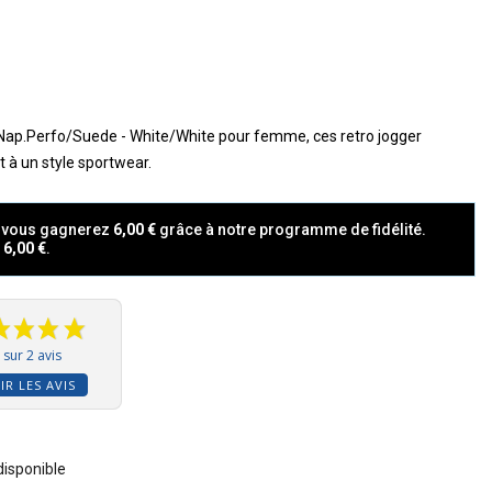
ap.Perfo/Suede - White/White pour femme, ces retro jogger
 à un style sportwear.
t vous gagnerez
6,00 €
grâce à notre programme de fidélité.
a
6,00 €
.
sur 2 avis
IR LES AVIS
 disponible