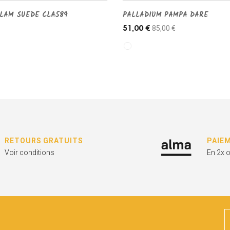
LAM SUEDE CLA589
PALLADIUM PAMPA DARE
85,00 €
51,00 €
RETOURS GRATUITS
PAIE
Voir conditions
En 2x 