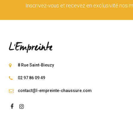
Inscrivez-vous et recevez en exclusivité nos m
8 Rue Saint-Bieuzy
02 97 86 09 49
contact@l-empreinte-chaussure.com