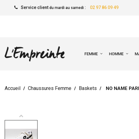
Service client
:
02 97 86 09 49
du mardi au samedi
FEMME
HOMME
M
Accueil
Chaussures Femme
Baskets
NO NAME PARK