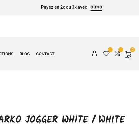
Payez en 2x ou 3x avec
0
OTIONS
BLOG
CONTACT
ARKO JOGGER WHITE / WHITE