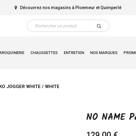
Découvrez nos magasins à
Ploemeur
et
Quimperlé
AROQUINERIE
CHAUSSETTES
ENTRETIEN
NOS MARQUES
PROM
O JOGGER WHITE / WHITE
NO NAME P
129,00 €