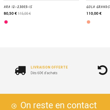
ARA 12-23003-15
GOLA GRANDS
115,00 €
80,50 €
110,00 €
LIVRAISON OFFERTE
Dès 60€ d'achats
On reste en contact