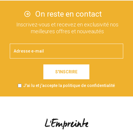
On reste en contact
Inscrivez-vous et recevez en exclusivité nos
meilleures offres et nouveautés
S'INSCRIRE
J'ai lu et j'accepte la politique de confidentialité