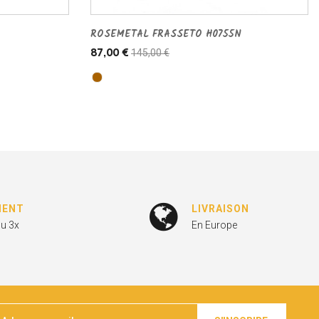
ROSEMETAL FRASSETO H0755N
145,00 €
87,00 €
MENT
LIVRAISON
ou 3x
En Europe