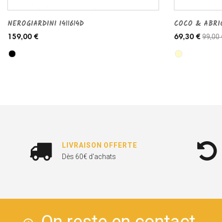
NEROGIARDINI I411614D
COCO & ABRI
99,00 
159,00 €
69,30 €
LIVRAISON OFFERTE
Dès 60€ d'achats
On reste en contact