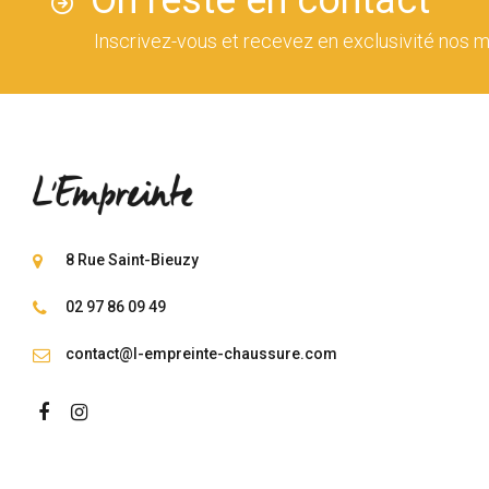
Inscrivez-vous et recevez en exclusivité nos m
8 Rue Saint-Bieuzy
02 97 86 09 49
contact@l-empreinte-chaussure.com