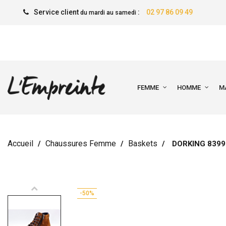
Service client
:
02 97 86 09 49
du mardi au samedi
FEMME
HOMME
M
Accueil
Chaussures Femme
Baskets
DORKING 8399
-50%