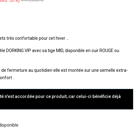
sez 50%
s très confortable pour cet hiver ...
le DORKING VIP avec sa tige MID, disponible en cuir ROUGE ou
p de fermeture au quotidien elle est montée sur une semelle extra-
onfort .
té n'est accordée pour ce produit, car celui-ci bénéficie déjà
 disponible