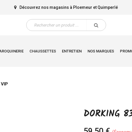
Découvrez nos magasins à
Ploemeur
et
Quimperlé
AROQUINERIE
CHAUSSETTES
ENTRETIEN
NOS MARQUES
PROM
 VIP
DORKING 83
59,50 €