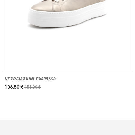
NEROGIARDINI E409965D
155,00 €
108,50 €