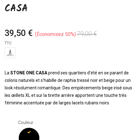
CASA
39,50 €
79,00 €
Économisez 50%
TTC
La
STONE ONE CASA
prend ses quartiers d’été en se parant de
coloris naturels et s'habille de raphia tressé noir et beige pour un
look résolument romantique. Des empiècements beige irisé sous
les œillets XL et sur la tirette arrière apportent une touche très
féminine accentuée par de larges lacets rubans noirs.
Couleur