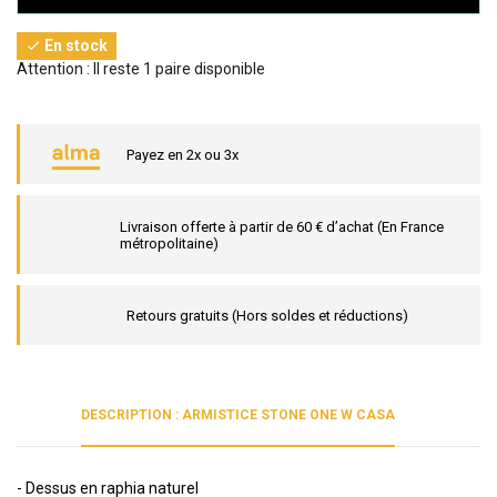
En stock

Attention : Il reste 1 paire disponible
Payez en 2x ou 3x
Livraison offerte à partir de 60 € d’achat (En France
métropolitaine)
Retours gratuits (Hors soldes et réductions)
DESCRIPTION : ARMISTICE STONE ONE W CASA
- Dessus en raphia naturel