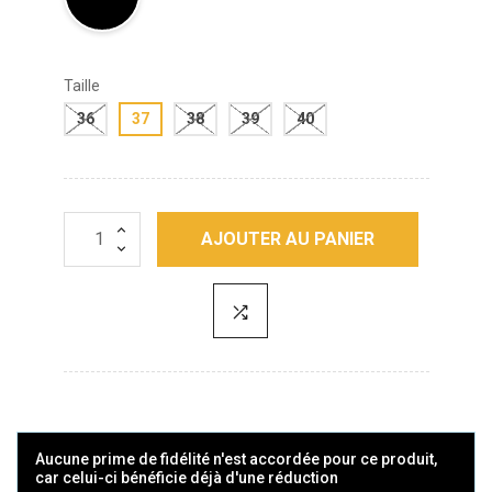
Taille
36
37
38
39
40
AJOUTER AU PANIER
Aucune prime de fidélité n'est accordée pour ce produit,
car celui-ci bénéficie déjà d'une réduction