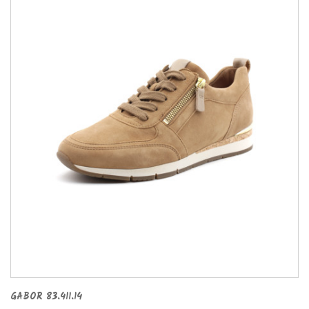
GABOR 83.411.14