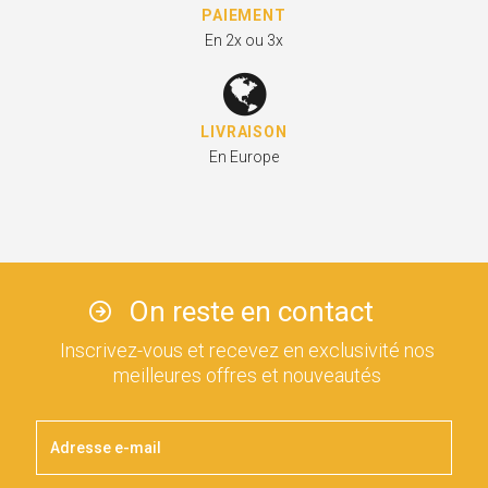
PAIEMENT
En 2x ou 3x
LIVRAISON
En Europe
On reste en contact
Inscrivez-vous et recevez en exclusivité nos
meilleures offres et nouveautés