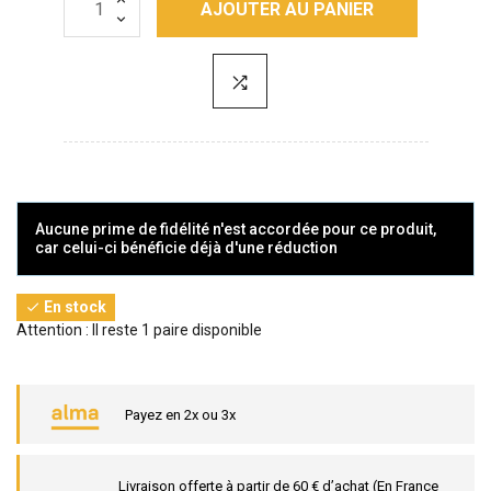
AJOUTER AU PANIER
Aucune prime de fidélité n'est accordée pour ce produit,
car celui-ci bénéficie déjà d'une réduction
En stock

Attention : Il reste 1 paire disponible
Payez en 2x ou 3x
Livraison offerte à partir de 60 € d’achat (En France