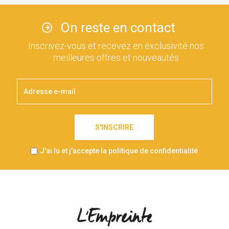
On reste en contact
Inscrivez-vous et recevez en exclusivité nos
meilleures offres et nouveautés
S'INSCRIRE
J'ai lu et j'accepte la politique de confidentialité