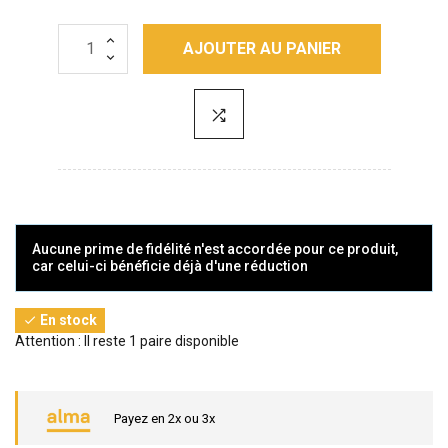
AJOUTER AU PANIER
Aucune prime de fidélité n'est accordée pour ce produit,
car celui-ci bénéficie déjà d'une réduction
En stock

Attention : Il reste 1 paire disponible
Payez en 2x ou 3x