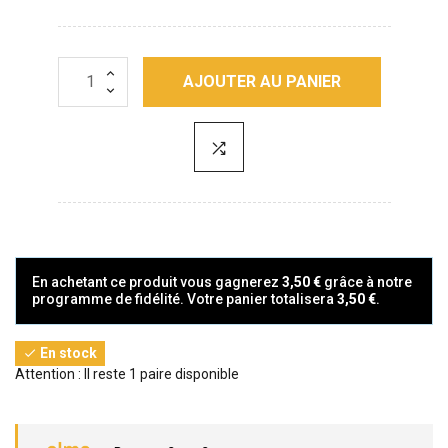
AJOUTER AU PANIER
En achetant ce produit vous gagnerez
3,50 €
grâce à notre
programme de fidélité. Votre panier totalisera
3,50 €
.
En stock

Attention : Il reste 1 paire disponible