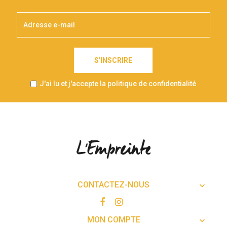
S'INSCRIRE
J'ai lu et j'accepte la politique de confidentialité
CONTACTEZ-NOUS

MON COMPTE
