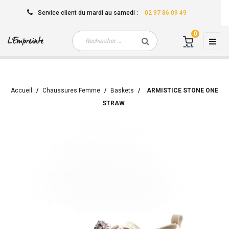
Service client
du mardi au samedi
:
02 97 86 09 49
0
Basc
☰
la
navi
Accueil
Chaussures Femme
Baskets
ARMISTICE STONE ONE
STRAW