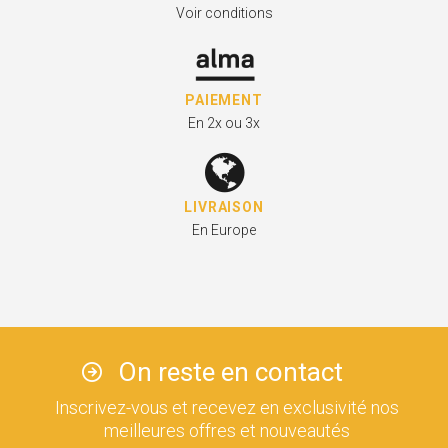
Voir conditions
PAIEMENT
En 2x ou 3x
LIVRAISON
En Europe
On reste en contact
Inscrivez-vous et recevez en exclusivité nos
meilleures offres et nouveautés