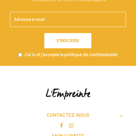
S'INSCRIRE
J'ai lu et j'accepte la politique de confidentialité
CONTACTEZ-NOUS
