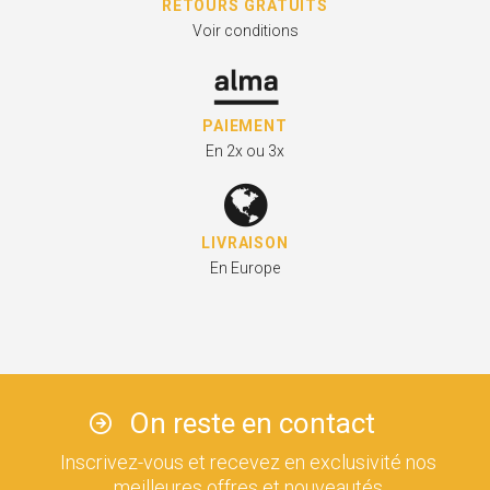
RETOURS GRATUITS
Voir conditions
PAIEMENT
En 2x ou 3x
LIVRAISON
En Europe
On reste en contact
Inscrivez-vous et recevez en exclusivité nos
meilleures offres et nouveautés