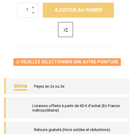
AJOUTER AU PANIER
VEUILLEZ SÉLECTIONNER UNE AUTRE POINTURE

Payez en 2x ou 3x
Livraison offerte à partir de 60 € d’achat (En France
métropolitaine)
Retours gratuits (Hors soldes et réductions)