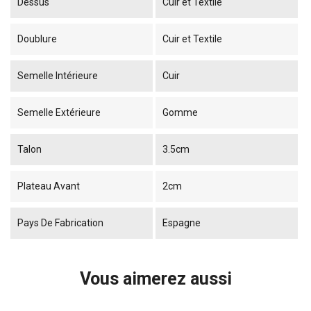
Dessus
Cuir et Textile
Doublure
Cuir et Textile
Semelle Intérieure
Cuir
Semelle Extérieure
Gomme
Talon
3.5cm
Plateau Avant
2cm
Pays De Fabrication
Espagne
Vous aimerez aussi