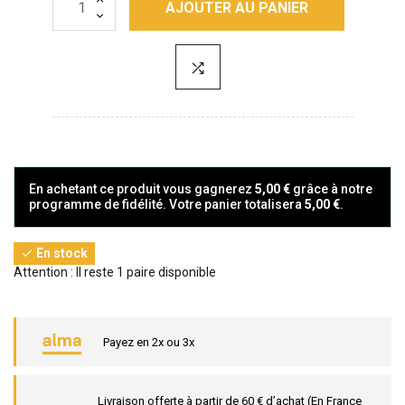
AJOUTER AU PANIER
En achetant ce produit vous gagnerez
5,00 €
grâce à notre
programme de fidélité. Votre panier totalisera
5,00 €
.
En stock

Attention : Il reste 1 paire disponible
Payez en 2x ou 3x
Livraison offerte à partir de 60 € d’achat (En France