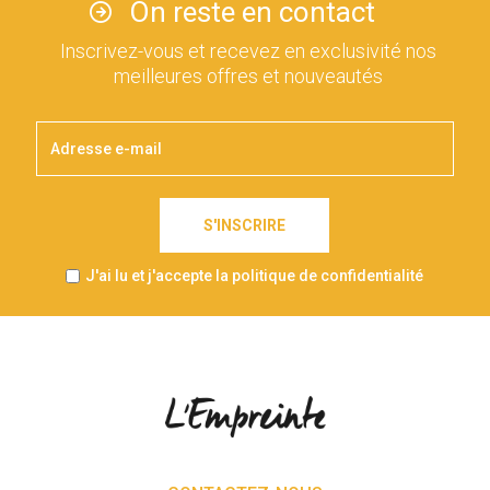
On reste en contact
Inscrivez-vous et recevez en exclusivité nos
meilleures offres et nouveautés
S'INSCRIRE
J'ai lu et j'accepte la politique de confidentialité