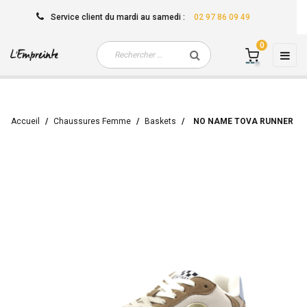
Service client
du mardi au samedi
:
02 97 86 09 49
0
Basc
☰
la
navi
Accueil
Chaussures Femme
Baskets
NO NAME TOVA RUNNER