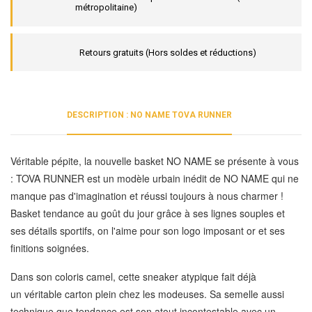
métropolitaine)
Retours gratuits (Hors soldes et réductions)
DESCRIPTION : NO NAME TOVA RUNNER
Véritable pépite, la nouvelle basket NO NAME se présente à vous
: TOVA RUNNER est un modèle urbain inédit de NO NAME qui ne
manque pas d'imagination et réussi toujours à nous charmer !
Basket tendance au goût du jour grâce à ses lignes souples et
ses détails sportifs, on l'aime pour son logo imposant or et ses
finitions soignées.
Dans son coloris camel, cette sneaker atypique fait déjà
un véritable carton plein chez les modeuses. Sa semelle aussi
technique que tendance est son atout incontestable avec un