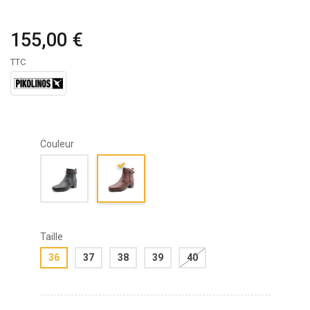
155,00 €
TTC
Couleur
Taille
36
37
38
39
40