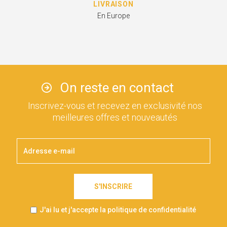
LIVRAISON
En Europe
On reste en contact
Inscrivez-vous et recevez en exclusivité nos
meilleures offres et nouveautés
S'INSCRIRE
J'ai lu et j'accepte la politique de confidentialité