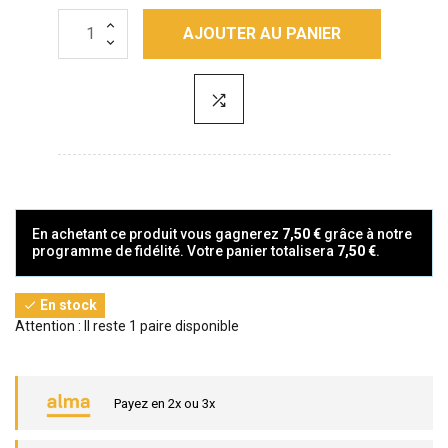
AJOUTER AU PANIER
En achetant ce produit vous gagnerez
7,50 €
grâce à notre
programme de fidélité. Votre panier totalisera
7,50 €
.
En stock

Attention : Il reste 1 paire disponible
Payez en 2x ou 3x