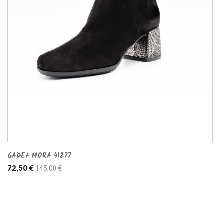
GADEA MORA 41277
145,00 €
72,50 €