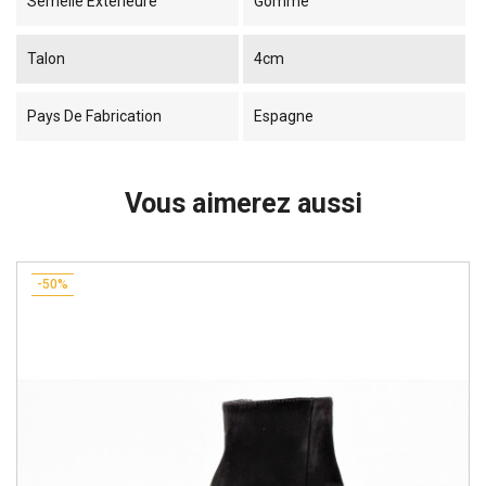
Semelle Extérieure
Gomme
Talon
4cm
Pays De Fabrication
Espagne
Vous aimerez aussi
-50%