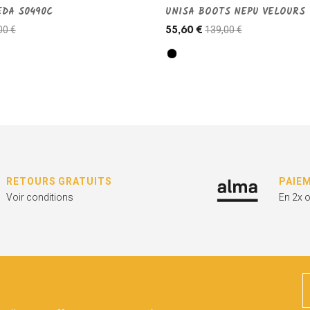
EDA S0490C
UNISA BOOTS NEPU VELOURS
00 €
139,00 €
55,60 €
RETOURS GRATUITS
PAIE
Voir conditions
En 2x 