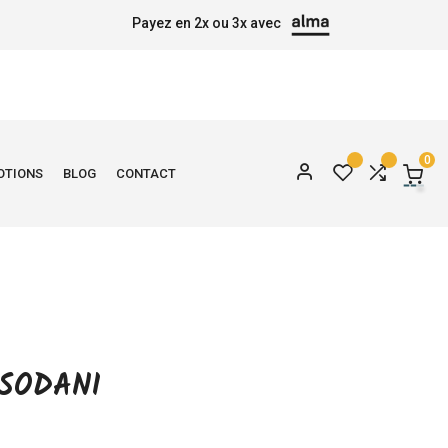
Payez en 2x ou 3x avec
0
OTIONS
BLOG
CONTACT
SODANI