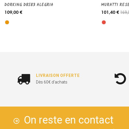
DORKING D8583 ALEGRIA
MURATTI RES
169,
109,00 €
101,40 €
LIVRAISON OFFERTE
Dès 60€ d'achats
On reste en contact