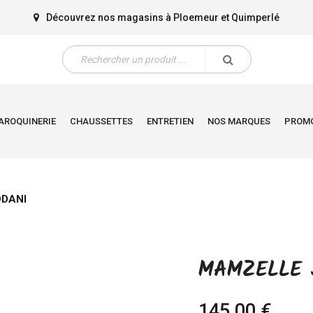
Découvrez nos magasins à
Ploemeur
et
Quimperlé
AROQUINERIE
CHAUSSETTES
ENTRETIEN
NOS MARQUES
PROM
DANI
MAMZELLE 
145,00 €