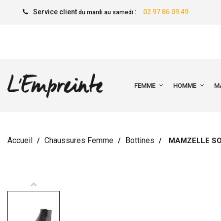
Service client
:
02 97 86 09 49
du mardi au samedi
FEMME
HOMME
M
Accueil
Chaussures Femme
Bottines
MAMZELLE SO