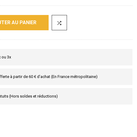
TER AU PANIER
x ou 3x
fferte à partir de 60 € d’achat (En France métropolitaine)
tuits (Hors soldes et réductions)