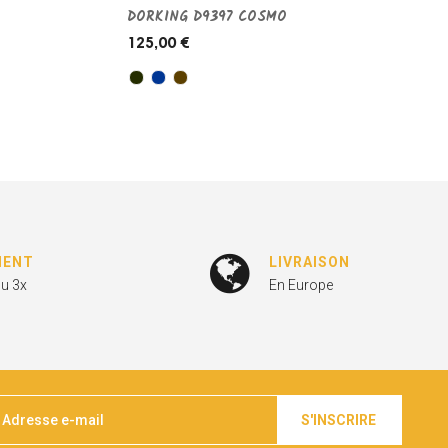
DORKING D9397 COSMO
125,00 €
MENT
LIVRAISON
ou 3x
En Europe
S'INSCRIRE