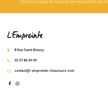
Inscrivez-vous et recevez en exclusivité nos m
8 Rue Saint-Bieuzy
02 97 86 09 49
contact@l-empreinte-chaussure.com