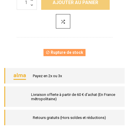
AJOUTER AU PANIER
Rupture de stock

Payez en 2x ou 3x
Livraison offerte à partir de 60 € d’achat (En France
métropolitaine)
Retours gratuits (Hors soldes et réductions)