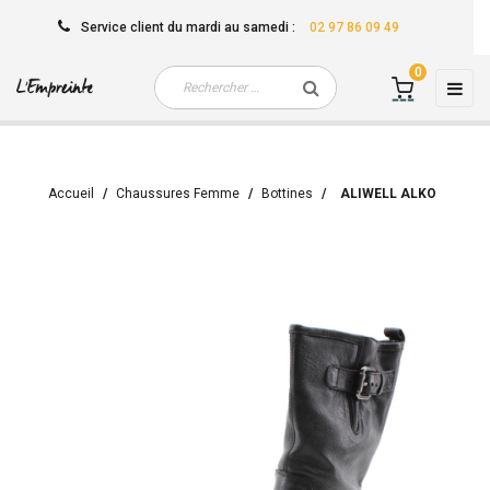
Service client
du mardi au samedi
:
02 97 86 09 49
0
Basc
☰
la
navi
Accueil
Chaussures Femme
Bottines
ALIWELL ALKO