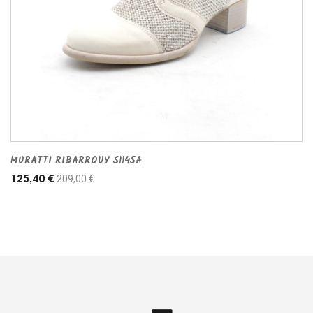
MURATTI RIBARROUY S1145A
209,00 €
125,40 €