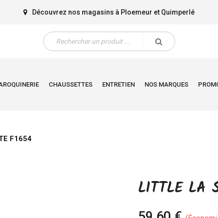
Découvrez nos magasins à
Ploemeur
et
Quimperlé
AROQUINERIE
CHAUSSETTES
ENTRETIEN
NOS MARQUES
PROM
TE F1654
LITTLE LA 
59,60 €