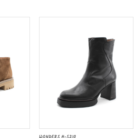
WONDERS H-5210