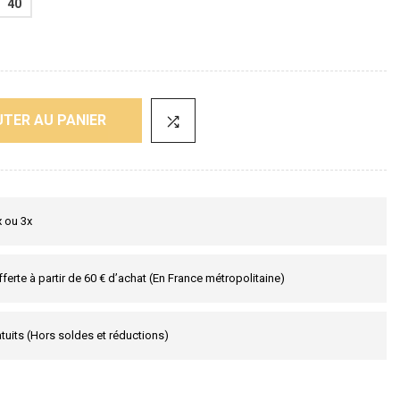
40
TER AU PANIER
x ou 3x
fferte à partir de 60 € d’achat (En France métropolitaine)
tuits (Hors soldes et réductions)