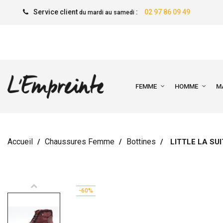
Service client
:
02 97 86 09 49
du mardi au samedi
FEMME
HOMME
M
Accueil
Chaussures Femme
Bottines
LITTLE LA SUI
-60%