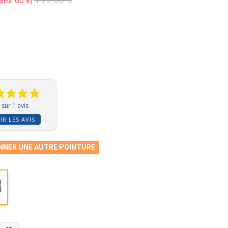
sez 60%
sur 1 avis
IR LES AVIS
NNER UNE AUTRE POINTURE