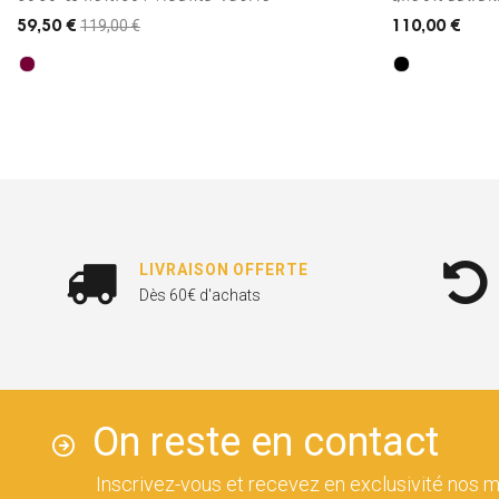
119,00 €
59,50 €
110,00 €
LIVRAISON OFFERTE
Dès 60€ d'achats
On reste en contact
Inscrivez-vous et recevez en exclusivité nos m