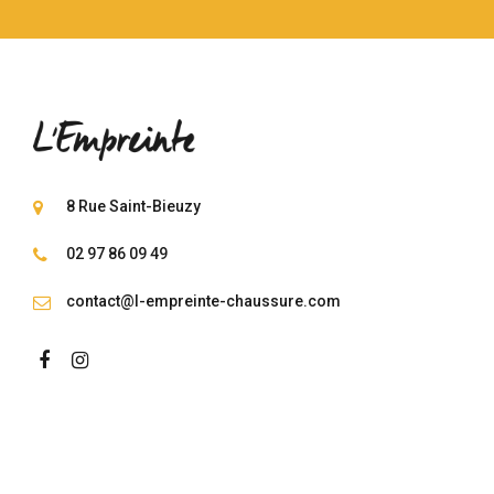
8 Rue Saint-Bieuzy
02 97 86 09 49
contact@l-empreinte-chaussure.com