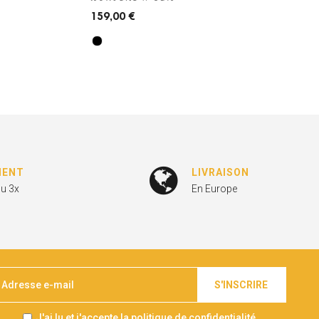
159,00 €
MENT
LIVRAISON
ou 3x
En Europe
S'INSCRIRE
J'ai lu et j'accepte la politique de confidentialité