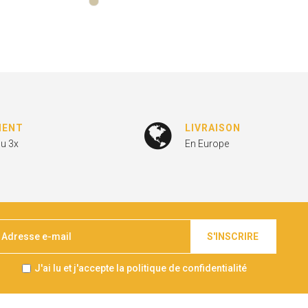
MENT
LIVRAISON
ou 3x
En Europe
S'INSCRIRE
J'ai lu et j'accepte la politique de confidentialité