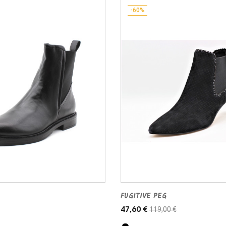
-60%
FUGITIVE PEG
119,00 €
47,60 €