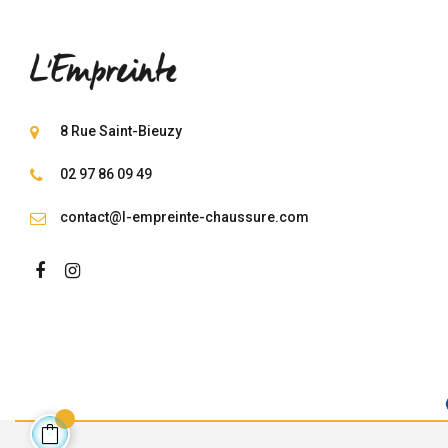
8 Rue Saint-Bieuzy
02 97 86 09 49
contact@l-empreinte-chaussure.com