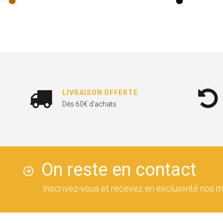
LIVRAISON OFFERTE
Dès 60€ d'achats
On reste en contact
Inscrivez-vous et recevez en exclusivité nos m