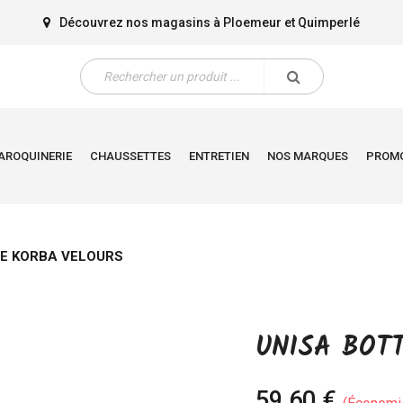
Découvrez nos magasins à
Ploemeur
et
Quimperlé
AROQUINERIE
CHAUSSETTES
ENTRETIEN
NOS MARQUES
PROM
NE KORBA VELOURS
UNISA BOT
59,60 €