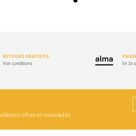
RETOURS GRATUITS
PAIE
Voir conditions
En 2x 
eilleures offres et nouveautés