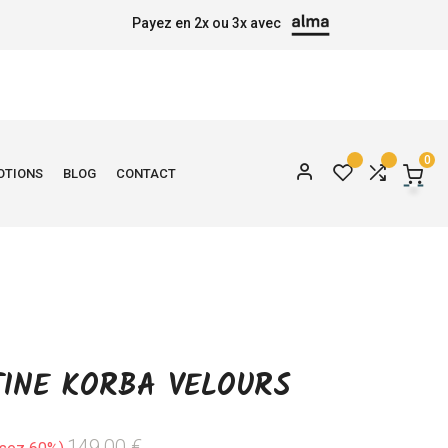
Payez en 2x ou 3x avec
0
OTIONS
BLOG
CONTACT
TINE KORBA VELOURS
149,00 €