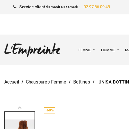
Service client
:
02 97 86 09 49
du mardi au samedi
FEMME
HOMME
M
Accueil
Chaussures Femme
Bottines
UNISA BOTTI
-60%