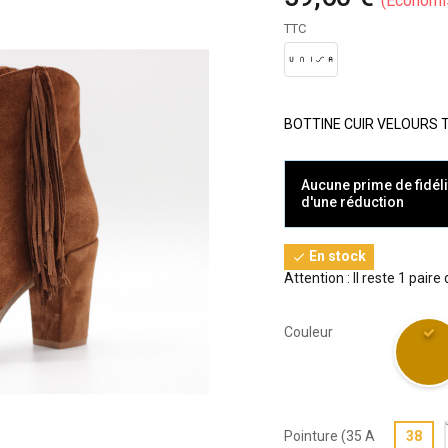
Économi
TTC
BOTTINE CUIR VELOURS 
Aucune prime de fidéli
d'une réduction
En stock

Attention : Il reste 1 paire
Couleur
Pointure (35 A
38