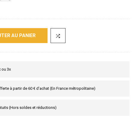
TER AU PANIER
x ou 3x
fferte à partir de 60 € d’achat (En France métropolitaine)
tuits (Hors soldes et réductions)