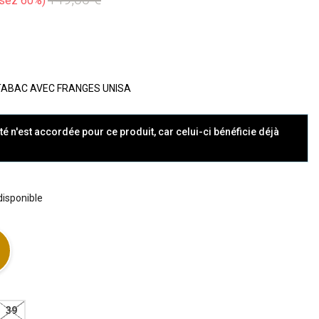
sez 60%
TABAC AVEC FRANGES UNISA
té n'est accordée pour ce produit, car celui-ci bénéficie déjà
 disponible
39