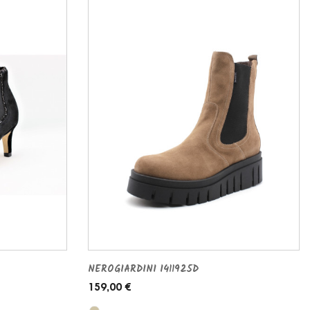
NEROGIARDINI I411925D
159,00 €