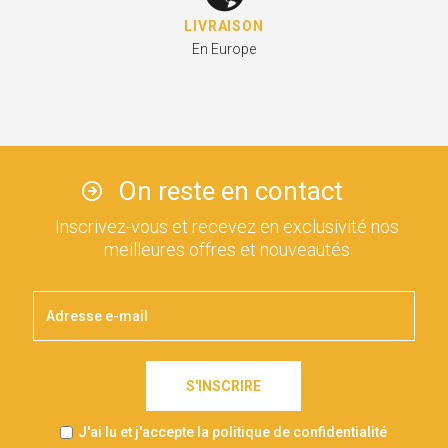
LIVRAISON
En Europe
On reste en contact
Inscrivez-vous et recevez en exclusivité nos
meilleures offres et nouveautés
S'INSCRIRE
J'ai lu et j'accepte la politique de confidentialité