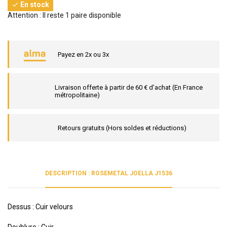
En stock

Attention : Il reste 1 paire disponible
Payez en 2x ou 3x
Livraison offerte à partir de 60 € d’achat (En France
métropolitaine)
Retours gratuits (Hors soldes et réductions)
DESCRIPTION : ROSEMETAL JOELLA J1536
Dessus : Cuir velours