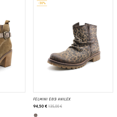
-30%
FELMINI E013 ANILEX
135,00 €
94,50 €