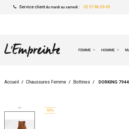
Service client
:
02 97 86 09 49
du mardi au samedi
FEMME
HOMME
M
Accueil
Chaussures Femme
Bottines
DORKING 7944
-50%