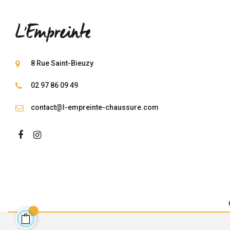
8 Rue Saint-Bieuzy
02 97 86 09 49
contact@l-empreinte-chaussure.com