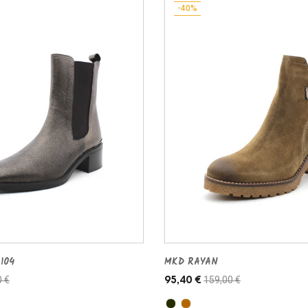
-40%
104
MKD RAYAN
0 €
159,00 €
95,40 €