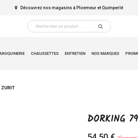
Découvrez nos magasins à
Ploemeur
et
Quimperlé
AROQUINERIE
CHAUSSETTES
ENTRETIEN
NOS MARQUES
PROM
 ZURIT
DORKING 79
54,50 €