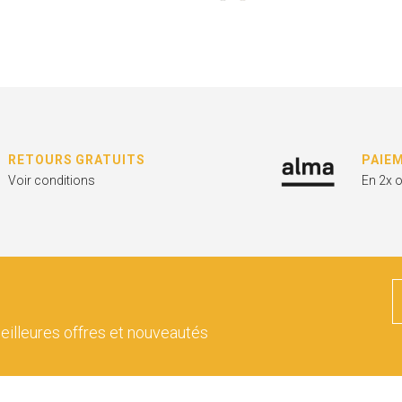
RETOURS GRATUITS
PAIE
Voir conditions
En 2x 
eilleures offres et nouveautés