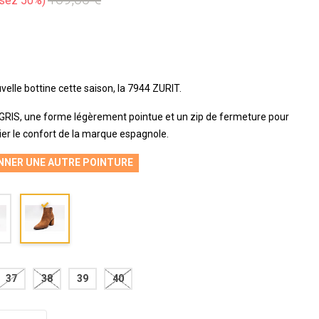
sez 50%
lle bottine cette saison, la 7944 ZURIT.
GRIS, une forme légèrement pointue et un zip de fermeture pour
lier le confort de la marque espagnole.
NNER UNE AUTRE POINTURE
37
38
39
40