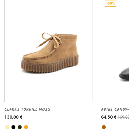
-50%
CLARKS TORHILL MOSS
ADIGE CANDY-
169,0
130,00 €
84,50 €