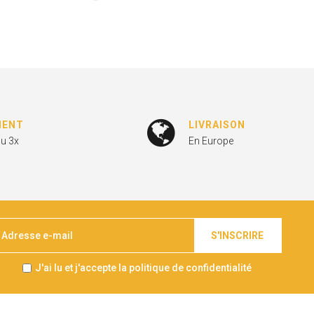
MENT
LIVRAISON
ou 3x
En Europe
S'INSCRIRE
J'ai lu et j'accepte la politique de confidentialité