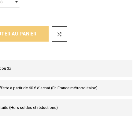
TER AU PANIER
x ou 3x
fferte à partir de 60 € d’achat (En France métropolitaine)
tuits (Hors soldes et réductions)