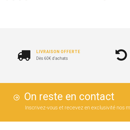
LIVRAISON OFFERTE
Dès 60€ d'achats
On reste en contact
Inscrivez-vous et recevez en exclusivité nos m