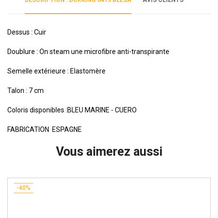
DESCRIPTION : DORKING 6413 BLESA
AVIS CLIENTS
Dessus : Cuir
Doublure : On steam une microfibre anti-transpirante
Semelle extérieure : Elastomère
Talon : 7 cm
Coloris disponibles :BLEU MARINE - CUERO
FABRICATION ESPAGNE
Vous aimerez aussi
-40%