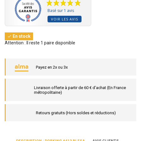
Basé sur 1 avis
VOIR LES AVIS
En stock

Attention : Il reste 1 paire disponible
Payez en 2x ou 3x
Livraison offerte à partir de 60 € d’achat (En France
métropolitaine)
Retours gratuits (Hors soldes et réductions)