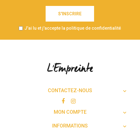
S'INSCRIRE
J'ai lu et j'accepte la politique de confidentialité
CONTACTEZ-NOUS

MON COMPTE

INFORMATIONS
