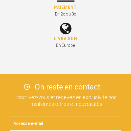
PAIEMENT
En 2x ou 3x
LIVRAISON
En Europe
On reste en contact
Inscrivez-vous et recevez en exclusivité nos
meilleures offres et nouveautés