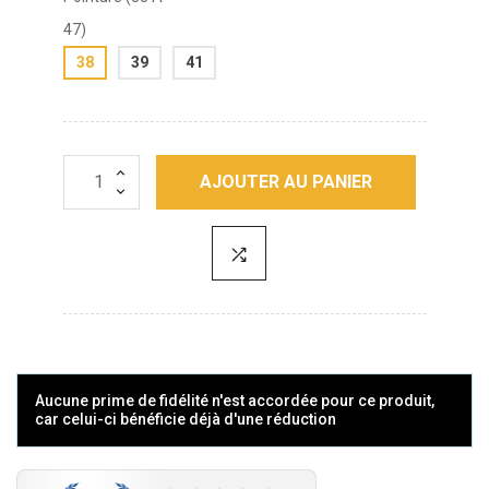
47)
38
39
41
AJOUTER AU PANIER
Aucune prime de fidélité n'est accordée pour ce produit,
car celui-ci bénéficie déjà d'une réduction