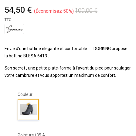
54,50 €
109,00 €
Économisez 50%
TTC
Envie d'une bottine élégante et confortable ..... DORKING propose
la bottine BLESA 6413 .
Son secret , une petite plate-forme à l'avant du pied pour soulager
votre cambrure et vous apportez un maximum de confort.
Couleur
Pointure (35 A