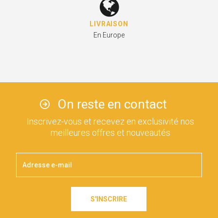
LIVRAISON
En Europe
On reste en contact
Inscrivez-vous et recevez en exclusivité nos
meilleures offres et nouveautés
S'INSCRIRE