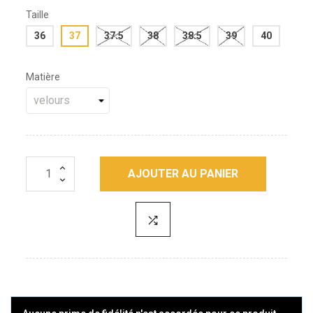
Taille
36
37
37.5
38
38.5
39
40
Matière
AJOUTER AU PANIER