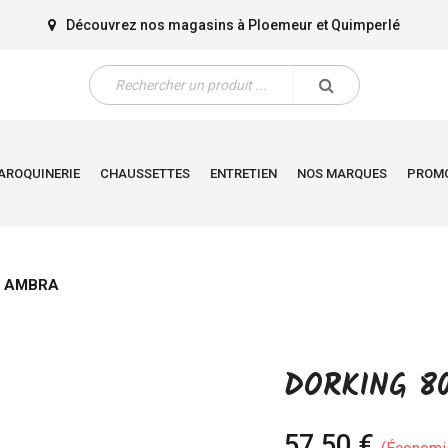
Découvrez nos magasins à
Ploemeur
et
Quimperlé
AROQUINERIE
CHAUSSETTES
ENTRETIEN
NOS MARQUES
PROM
7 AMBRA
DORKING 8
57,50 €