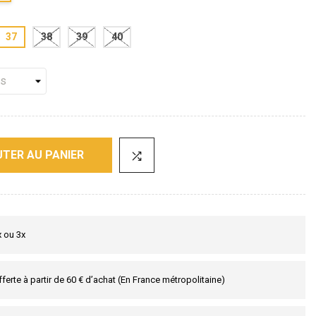
37
38
39
40
TER AU PANIER
x ou 3x
fferte à partir de 60 € d’achat (En France métropolitaine)