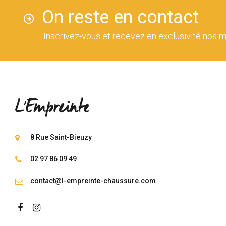
On reste en contact
Inscrivez-vous et recevez en exclusivité nos m
8 Rue Saint-Bieuzy
02 97 86 09 49
contact@l-empreinte-chaussure.com