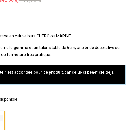
sez 50%
ine en cuir velours CUERO ou MARINE .
semelle gomme et un talon stable de 6cm, une bride décorative sur
zip de fermeture très pratique.
té n'est accordée pour ce produit, car celui-ci bénéficie déjà
 disponible