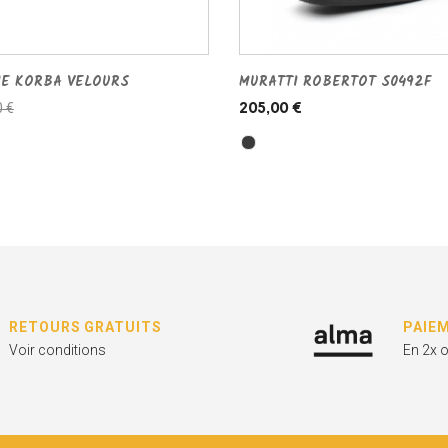
NE KORBA VELOURS
MURATTI ROBERTOT S0492F
0 €
205,00 €
RETOURS GRATUITS
PAIE
Voir conditions
En 2x 