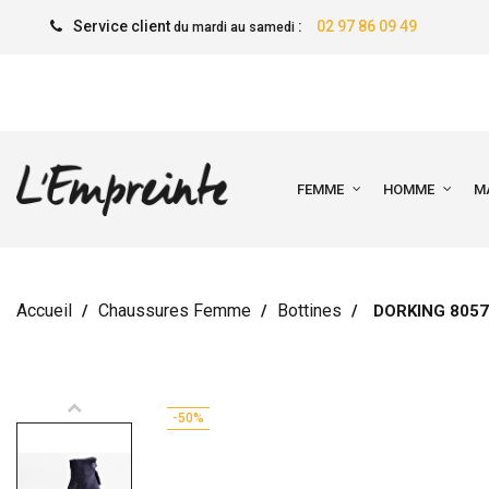
Service client
:
02 97 86 09 49
du mardi au samedi
FEMME
HOMME
M
Accueil
Chaussures Femme
Bottines
DORKING 805
-50%