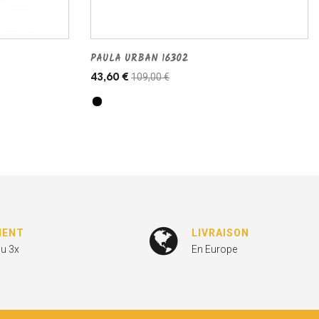
PAULA URBAN 16302
109,00 €
43,60 €
MENT
LIVRAISON
ou 3x
En Europe