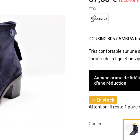
Économi
TTC
DORKING 8057 AMBRA bott
Très confortable sur une 
l'arrière de la tige et un 
Aucune prime de fidéli
d'une réduction
En stock

Attention : Il reste 1 paire
Couleur