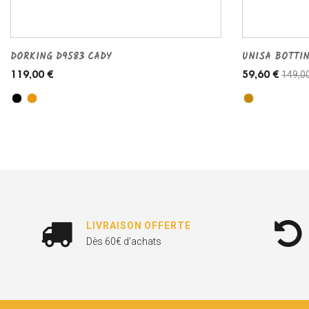
DORKING D9583 CADY
UNISA BOTTI
149,0
119,00 €
59,60 €
LIVRAISON OFFERTE
Dès 60€ d'achats