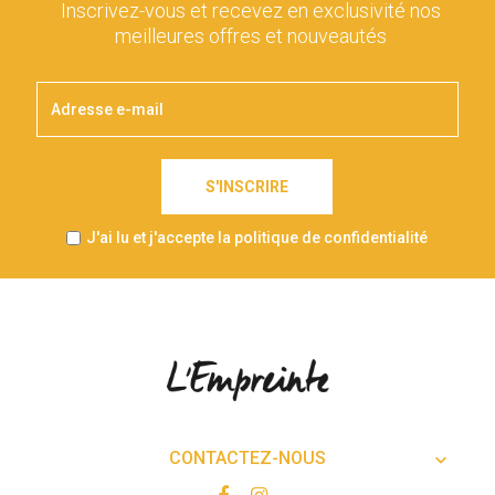
Inscrivez-vous et recevez en exclusivité nos
meilleures offres et nouveautés
S'INSCRIRE
J'ai lu et j'accepte la politique de confidentialité
CONTACTEZ-NOUS
