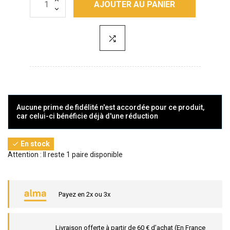
AJOUTER AU PANIER
Aucune prime de fidélité n'est accordée pour ce produit,
car celui-ci bénéficie déjà d'une réduction
En stock

Attention : Il reste 1 paire disponible
Payez en 2x ou 3x
Livraison offerte à partir de 60 € d’achat (En France