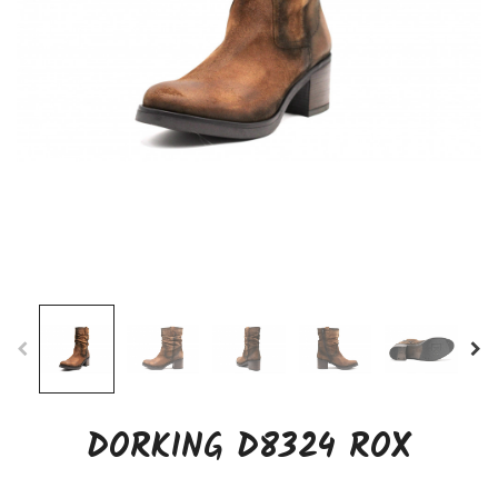
DORKING D8324 ROX