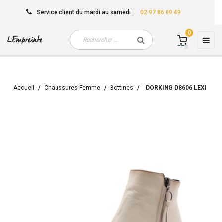
Service client
du mardi au samedi
:
02 97 86 09 49
0
Basc
☰
la
navi
Accueil
Chaussures Femme
Bottines
DORKING D8606 LEXI