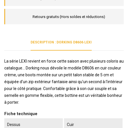
Retours gratuits (Hors soldes et réductions)
DESCRIPTION : DORKING D8606 LEXI
La série LEXI revient en force cette saison avec plusieurs coloris au
catalogue... Dorking nous dévoile le modèle D8606 en cuir couleur
crème, une boots montée sur un petit talon stable de 5 cm et
équipée d'un zip extérieur fantaisie ainsi qu'un second à l'intérieur
pour le côté pratique. Confortable grâce à son cuir souple et sa
semelle en gomme flexible, cette bottine est un véritable bonheur
à porter.
Fiche technique
Dessus
Cuir