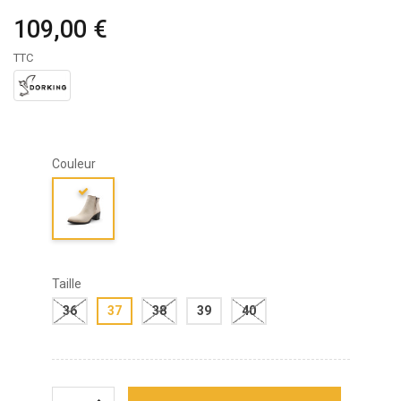
109,00 €
TTC
Couleur
Taille
36
37
38
39
40