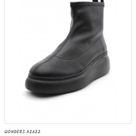
WONDERS A2622