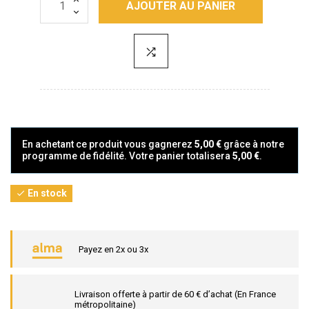
AJOUTER AU PANIER
En achetant ce produit vous gagnerez
5,00 €
grâce à notre
programme de fidélité. Votre panier totalisera
5,00 €
.
En stock

Payez en 2x ou 3x
Livraison offerte à partir de 60 € d’achat (En France
métropolitaine)