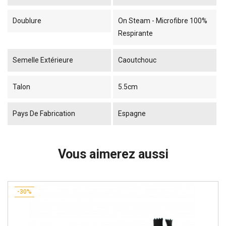
Doublure
On Steam - Microfibre 100%
Respirante
Semelle Extérieure
Caoutchouc
Talon
5.5cm
Pays De Fabrication
Espagne
Vous aimerez aussi
-30%