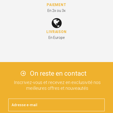
PAIEMENT
En 2x ou 3x
LIVRAISON
En Europe
On reste en contact
Inscrivez-vous et recevez en exclusivité nos
meilleures offres et nouveautés