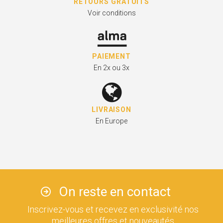
RETOURS GRATUITS
Voir conditions
PAIEMENT
En 2x ou 3x
LIVRAISON
En Europe
On reste en contact
Inscrivez-vous et recevez en exclusivité nos
meilleures offres et nouveautés