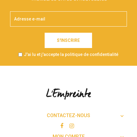
S'INSCRIRE
J'ai lu et j'accepte la politique de confidentialité
CONTACTEZ-NOUS

MON COMPTE