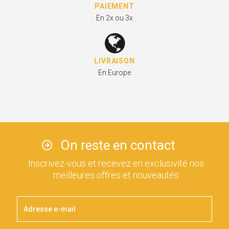
PAIEMENT
En 2x ou 3x
LIVRAISON
En Europe
On reste en contact
Inscrivez-vous et recevez en exclusivité nos
meilleures offres et nouveautés