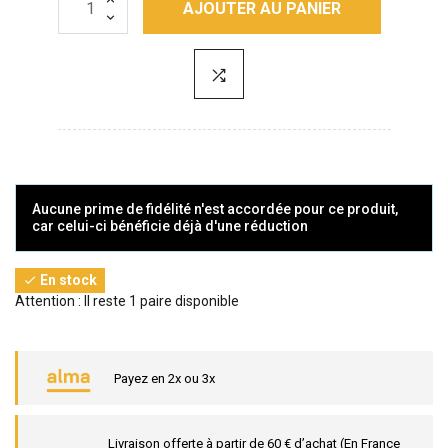
AJOUTER AU PANIER
Aucune prime de fidélité n'est accordée pour ce produit,
car celui-ci bénéficie déjà d'une réduction
En stock

Attention : Il reste 1 paire disponible
Payez en 2x ou 3x
Livraison offerte à partir de 60 € d’achat (En France