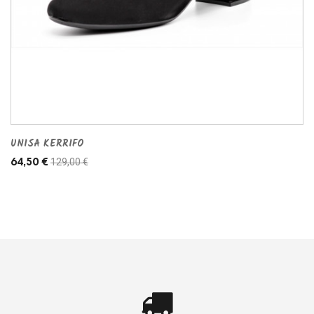
UNISA KERRIFO
129,00 €
64,50 €