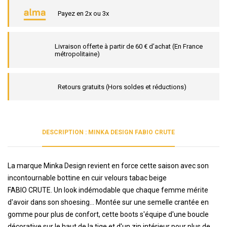
Payez en 2x ou 3x
Livraison offerte à partir de 60 € d’achat (En France
métropolitaine)
Retours gratuits (Hors soldes et réductions)
DESCRIPTION : MINKA DESIGN FABIO CRUTE
La marque Minka Design revient en force cette saison avec son
incontournable bottine en cuir velours tabac beige
FABIO CRUTE. Un look indémodable que chaque femme mérite
d'avoir dans son shoesing... Montée sur une semelle crantée en
gomme pour plus de confort, cette boots s'équipe d'une boucle
décorative sur le haut de la tige et d'un zip intérieur pour plus de