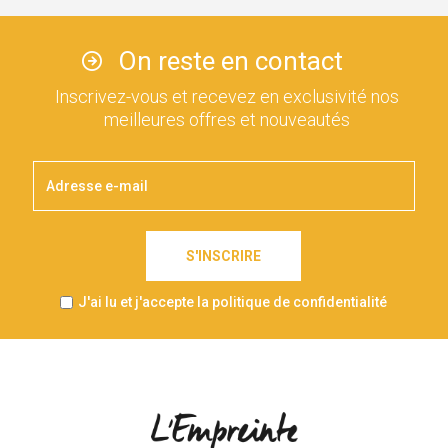
On reste en contact
Inscrivez-vous et recevez en exclusivité nos
meilleures offres et nouveautés
S'INSCRIRE
J'ai lu et j'accepte la politique de confidentialité