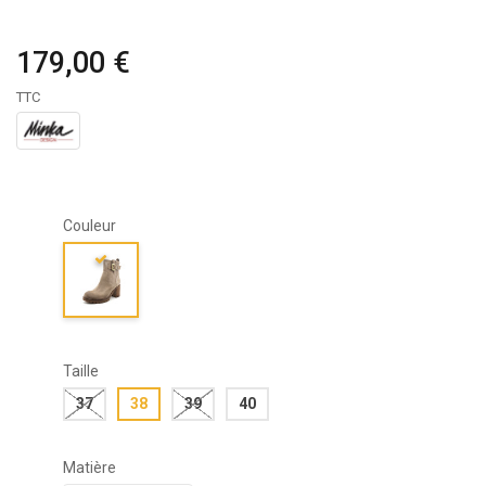
179,00 €
TTC
Couleur
Taille
37
38
39
40
Matière