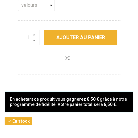
AJOUTER AU PANIER
En achetant ce produit vous gagnerez
8,50 €
grâce à notre
programme de fidélité. Votre panier totalisera
8,50 €
.
En stock
