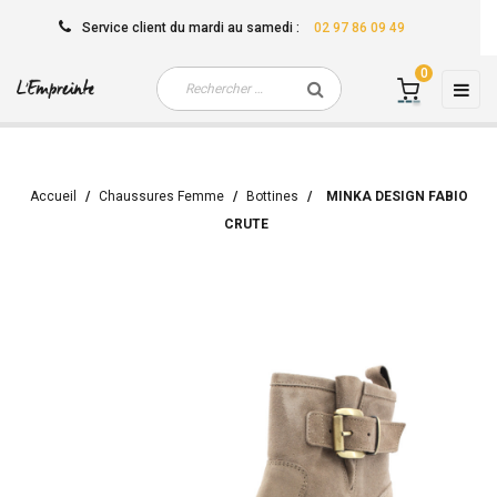
Service client
du mardi au samedi
:
02 97 86 09 49
0
Basc
☰
la
navi
Accueil
Chaussures Femme
Bottines
MINKA DESIGN FABIO
CRUTE