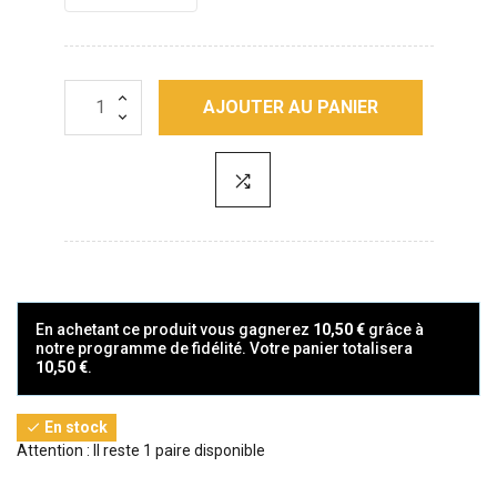
AJOUTER AU PANIER
En achetant ce produit vous gagnerez
10,50 €
grâce à
notre programme de fidélité. Votre panier totalisera
10,50 €
.
En stock

Attention : Il reste 1 paire disponible