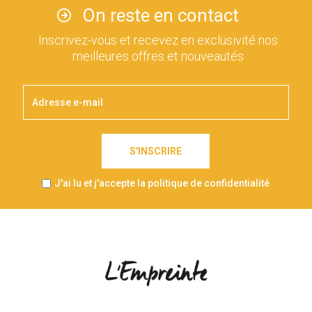
On reste en contact
Inscrivez-vous et recevez en exclusivité nos
meilleures offres et nouveautés
S'INSCRIRE
J'ai lu et j'accepte la politique de confidentialité