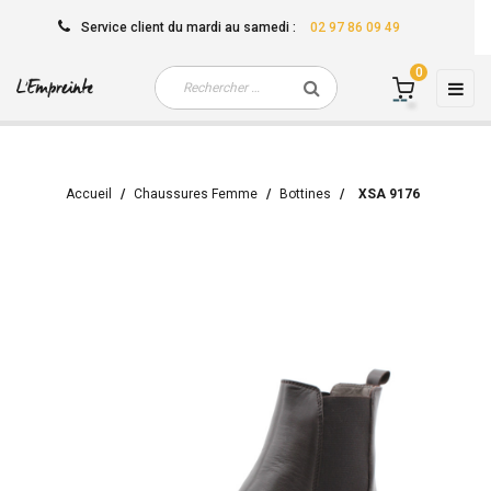
Service client
du mardi au samedi
:
02 97 86 09 49
0
Basc
☰
la
navi
Accueil
Chaussures Femme
Bottines
XSA 9176