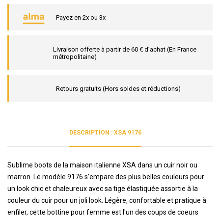
Payez en 2x ou 3x
Livraison offerte à partir de 60 € d’achat (En France
métropolitaine)
Retours gratuits (Hors soldes et réductions)
DESCRIPTION : XSA 9176
Sublime boots de la maison italienne XSA dans un cuir noir ou
marron. Le modèle 9176 s'empare des plus belles couleurs pour
un look chic et chaleureux avec sa tige élastiquée assortie à la
couleur du cuir pour un joli look. Légère, confortable et pratique à
enfiler, cette bottine pour femme est l'un des coups de coeurs