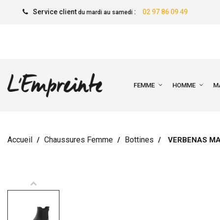
Service client
:
02 97 86 09 49
du mardi au samedi
FEMME
HOMME
M
Accueil
Chaussures Femme
Bottines
VERBENAS MA