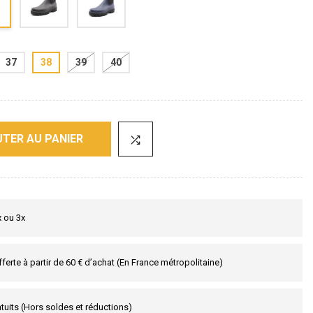
37
38
39
40
TER AU PANIER
x ou 3x
fferte à partir de 60 € d’achat (En France métropolitaine)
tuits (Hors soldes et réductions)