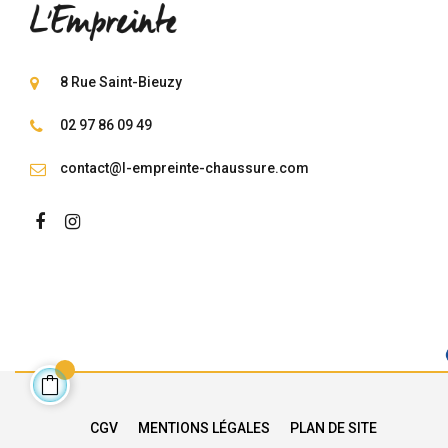
8 Rue Saint-Bieuzy
02 97 86 09 49
contact@l-empreinte-chaussure.com
CGV
MENTIONS LÉGALES
PLAN DE SITE