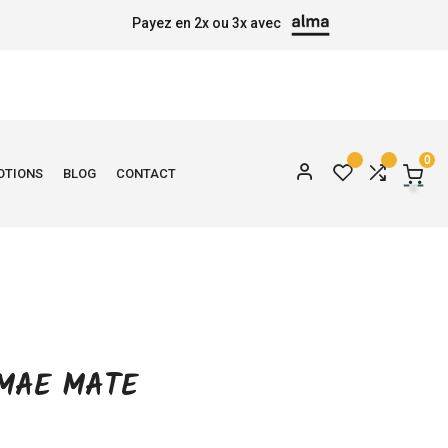
Payez en 2x ou 3x avec
0
OTIONS
BLOG
CONTACT
MAE MATE