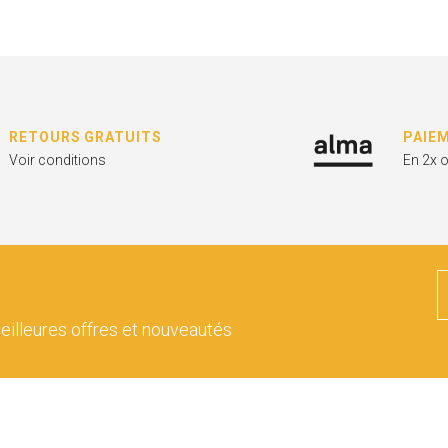
RETOURS GRATUITS
PAIE
Voir conditions
En 2x 
eilleures offres et nouveautés