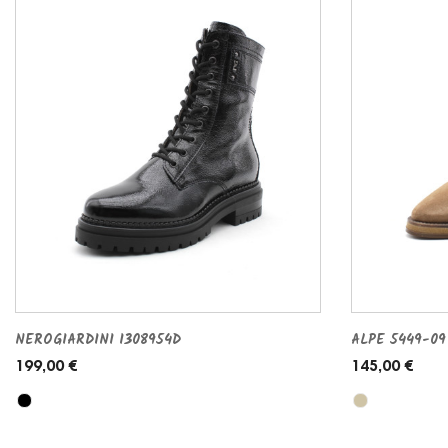
NEROGIARDINI I308954D
ALPE 5449-09
199,00 €
145,00 €