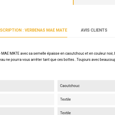
SCRIPTION : VERBENAS MAE MATE
AVIS CLIENTS
ie MAE MATE avec sa semelle épaisse en caoutchouc et en couleur noir, 
'eau ne pourra vous arrêter tant que ces bottes...Toujours avec beaucou
Caoutchouc
Textile
Textile