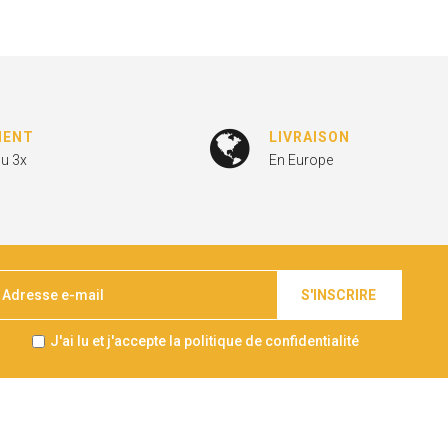
MENT
LIVRAISON
ou 3x
En Europe
S'INSCRIRE
J'ai lu et j'accepte la politique de confidentialité