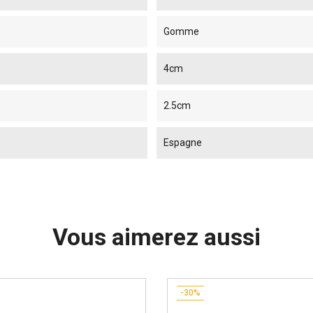
Gomme
4cm
2.5cm
Espagne
Vous aimerez aussi
-30%