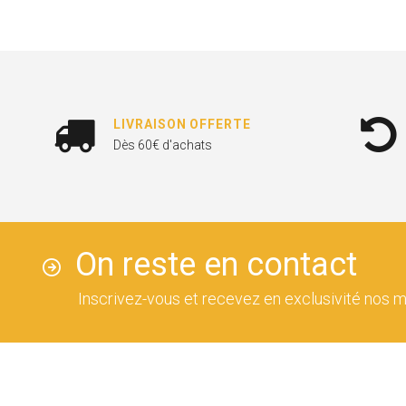
LIVRAISON OFFERTE
Dès 60€ d'achats
On reste en contact
Inscrivez-vous et recevez en exclusivité nos m