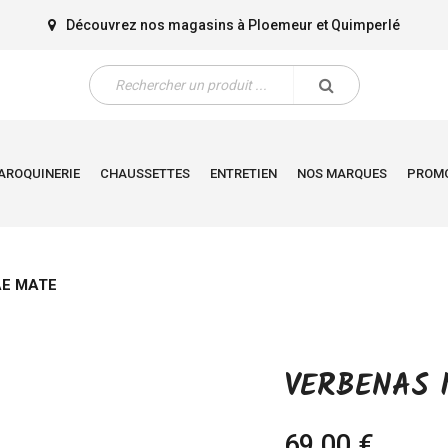
Découvrez nos magasins à
Ploemeur
et
Quimperlé
AROQUINERIE
CHAUSSETTES
ENTRETIEN
NOS MARQUES
PROM
E MATE
VERBENAS 
69,00 €