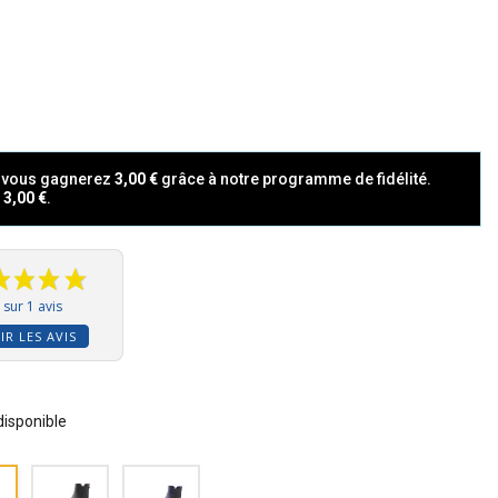
t vous gagnerez
3,00 €
grâce à notre programme de fidélité.
a
3,00 €
.
sur 1 avis
IR LES AVIS
 disponible