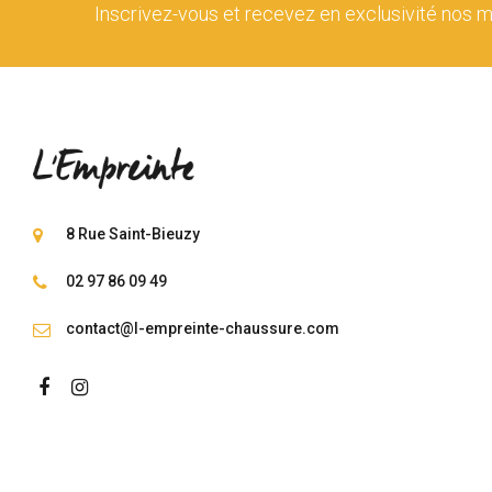
Inscrivez-vous et recevez en exclusivité nos m
8 Rue Saint-Bieuzy
02 97 86 09 49
contact@l-empreinte-chaussure.com