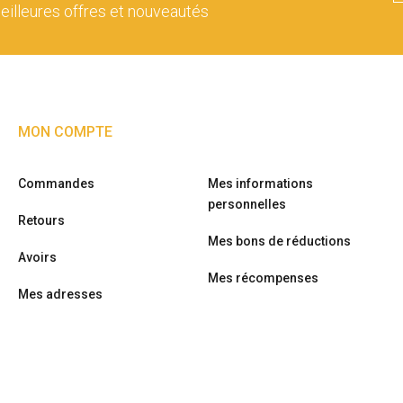
eilleures offres et nouveautés
MON COMPTE
Commandes
Mes informations
personnelles
Retours
Mes bons de réductions
Avoirs
Mes récompenses
Mes adresses