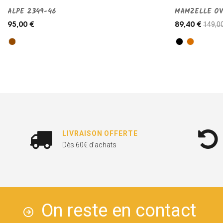
ALPE 2349-46
MAMZELLE OV
149,0
95,00 €
89,40 €
LIVRAISON OFFERTE
Dès 60€ d'achats
On reste en contact