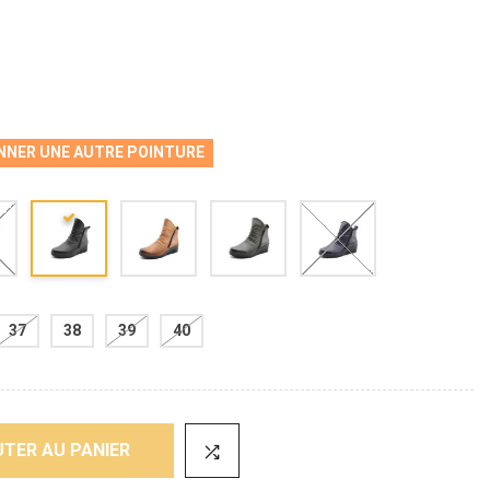
NNER UNE AUTRE POINTURE
37
38
39
40
TER AU PANIER