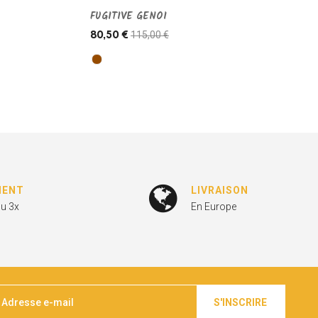
FUGITIVE GENOI
115,00 €
80,50 €
MENT
LIVRAISON
ou 3x
En Europe
S'INSCRIRE