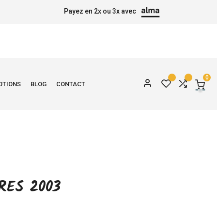
Payez en 2x ou 3x avec
0
OTIONS
BLOG
CONTACT
RES 2003