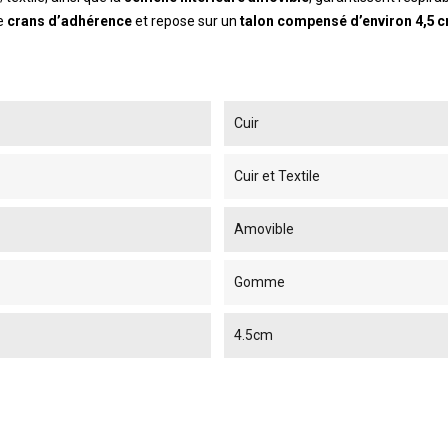
de
crans d’adhérence
et repose sur un
talon compensé d’environ 4,5 
Cuir
Cuir et Textile
Amovible
Gomme
4.5cm