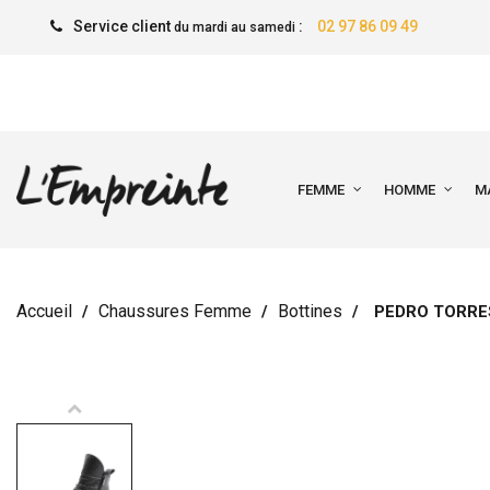
Service client
:
02 97 86 09 49
du mardi au samedi
FEMME
HOMME
M
Accueil
Chaussures Femme
Bottines
PEDRO TORRE