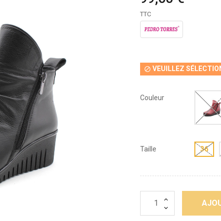
TTC
VEUILLEZ SÉLECTIO

Couleur
Taille
36
AJOU