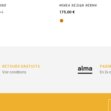
INO
MINKA DESIGN HERMA
0 €
175,00 €
RETOURS GRATUITS
PAIE
Voir conditions
En 2x 