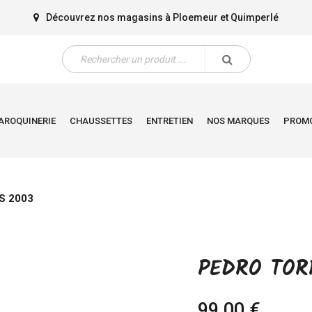
Découvrez nos magasins à
Ploemeur
et
Quimperlé
AROQUINERIE
CHAUSSETTES
ENTRETIEN
NOS MARQUES
PROM
S 2003
PEDRO TOR
99,00 €