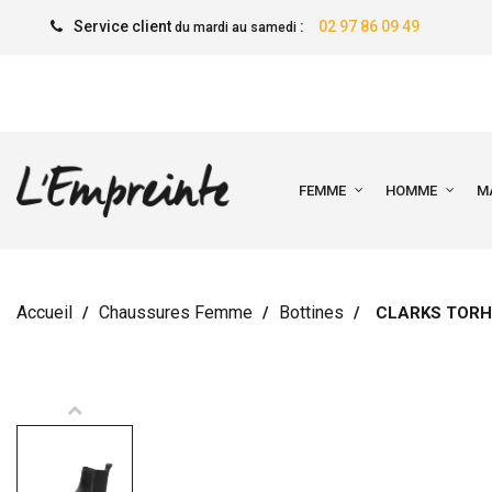
Service client
:
02 97 86 09 49
du mardi au samedi
FEMME
HOMME
M
Accueil
Chaussures Femme
Bottines
CLARKS TORH