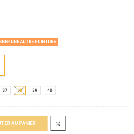
NNER UNE AUTRE POINTURE
37
38
39
40
TER AU PANIER