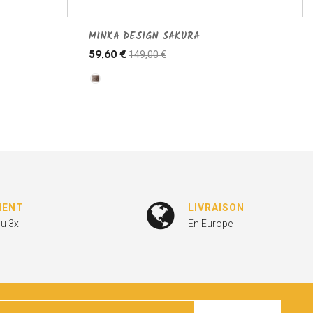
MINKA DESIGN SAKURA
149,00 €
59,60 €
MENT
LIVRAISON
ou 3x
En Europe