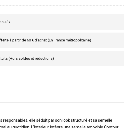
x ou 3x
fferte à partir de 60 € d’achat (En France métropolitaine)
tuits (Hors soldes et réductions)
 responsables, elle séduit par son look structuré et sa semelle
mal au quotidien. L’intérieur intègre une semelle amovible Contour