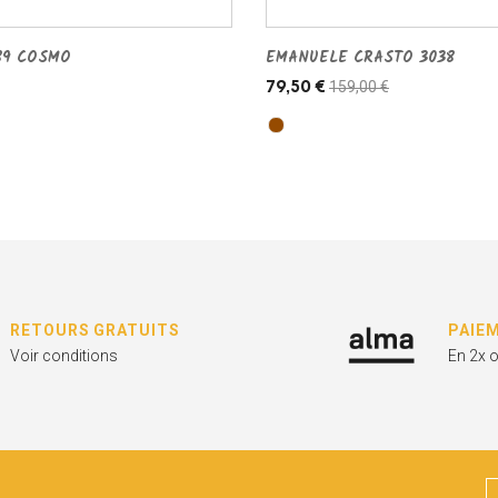
89 COSMO
EMANUELE CRASTO 3038
159,00 €
79,50 €
RETOURS GRATUITS
PAIE
Voir conditions
En 2x 