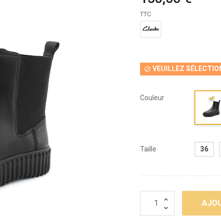
TTC
VEUILLEZ SÉLECTIO

Couleur
Taille
36
AJOU