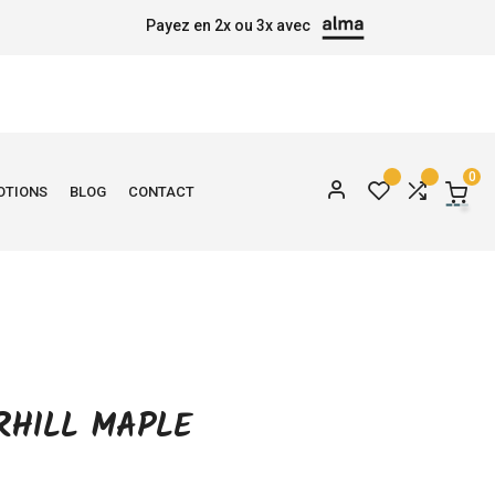
Payez en 2x ou 3x avec
0
OTIONS
BLOG
CONTACT
RHILL MAPLE