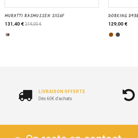
MURATTI RASMUSSEN S1156F
DORKING D93
219,00 €
131,40 €
129,00 €
LIVRAISON OFFERTE
Dès 60€ d'achats