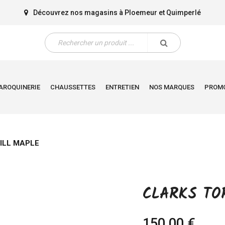
Découvrez nos magasins à
Ploemeur
et
Quimperlé
AROQUINERIE
CHAUSSETTES
ENTRETIEN
NOS MARQUES
PROM
ILL MAPLE
CLARKS TO
150,00 €