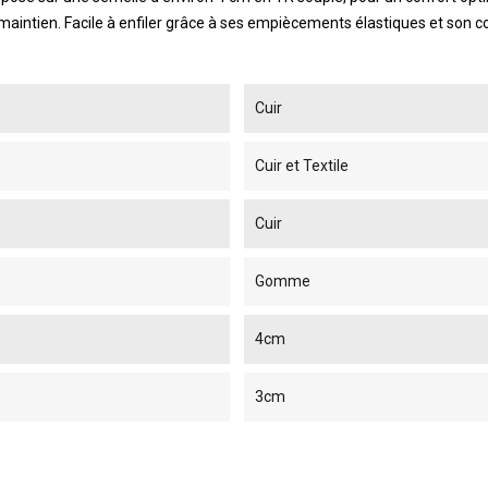
aintien. Facile à enfiler grâce à ses empiècements élastiques et son col
Cuir
Cuir et Textile
Cuir
Gomme
4cm
3cm